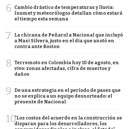
6
Cambio drástico de temperaturas y lluvia:
Inumet y meteorólogos detallan cómo estará
el tiempo esta semana
7
La chicana de Peñarol a Nacional que incluyó
a Maxi Silvera, justo en el día que anotó en
contra ante Boston
8
Terremoto en Colombia hoy 10 de agosto, en
vivo: zonas afectadas, cifra de muertos y
daños
9
De una estrategia en el período de pases que
no se explica a un equipo desnorteado: el
presente de Nacional
10
"Los costos del acuerdo en la construcción se
disparan para los desarrolladores, los