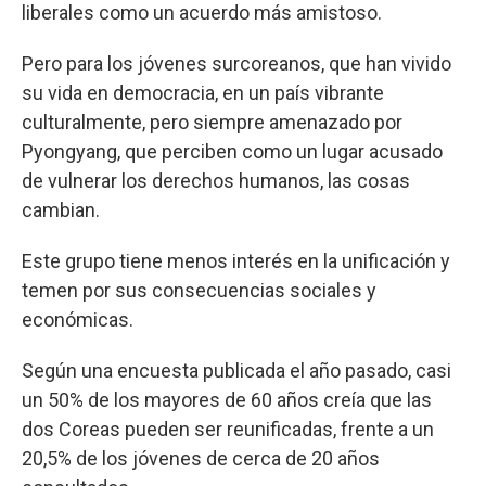
liberales como un acuerdo más amistoso.
Pero para los jóvenes surcoreanos, que han vivido
su vida en democracia, en un país vibrante
culturalmente, pero siempre amenazado por
Pyongyang, que perciben como un lugar acusado
de vulnerar los derechos humanos, las cosas
cambian.
Este grupo tiene menos interés en la unificación y
temen por sus consecuencias sociales y
económicas.
Según una encuesta publicada el año pasado, casi
un 50% de los mayores de 60 años creía que las
dos Coreas pueden ser reunificadas, frente a un
20,5% de los jóvenes de cerca de 20 años