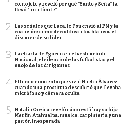
como jefe y reveló por qué "Santo y Seña" la
llevó "a un límite"
2
Las señales que Lacalle Pou envió al PN y la
coalición: cómo decodifican los blancos el
discurso de su líder
3
La charla de Eguren en el vestuario de
Nacional, el silencio de los futbolistas y el
enojo de los dirigentes
4
El tenso momento que vivió Nacho Álvarez
cuando una prostituta descubrió que llevaba
micrófono y cámara oculta
5
Natalia Oreiro reveló cómo está hoy su hijo
Merlín Atahualpa: música, carpintería y una
pasión inesperada