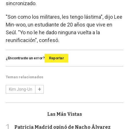
sincronizado.
"Son como los militares, les tengo lástima", dijo Lee
Min-woo, un estudiante de 20 años que vive en
Seúl. "Yo no le he dado ninguna vuelta a la
reunificación", confesó.
¿Encontraste un error?
Reportar
Temas relacionados
Kim Jong-Un
Las Más Vistas
1
Patricia Madrid opinó de Nacho Álvarez