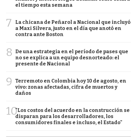
el tiempo esta semana
7
La chicana de Peñarol a Nacional que incluyó
a Maxi Silvera, justo en el día que anotó en
contra ante Boston
8
De una estrategia en el período de pases que
no se explica a un equipo desnorteado: el
presente de Nacional
9
Terremoto en Colombia hoy 10 de agosto, en
vivo: zonas afectadas, cifra de muertos y
daños
10
"Los costos del acuerdo en la construcción se
disparan para los desarrolladores, los
consumidores finales e incluso, el Estado"