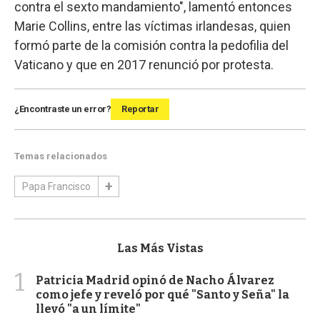
contra el sexto mandamiento", lamentó entonces
Marie Collins, entre las víctimas irlandesas, quien
formó parte de la comisión contra la pedofilia del
Vaticano y que en 2017 renunció por protesta.
¿Encontraste un error?
Reportar
Temas relacionados
Papa Francisco
Las Más Vistas
1
Patricia Madrid opinó de Nacho Álvarez
como jefe y reveló por qué "Santo y Seña" la
llevó "a un límite"