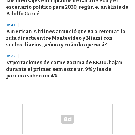
Los mensajes encriptados de Lacalle Pou y el
escenario político para 2030, según el análisis de
Adolfo Garcé
15:41
American Airlines anunció que va a retomar la
ruta directa entre Montevideo y Miami con
vuelos diarios, ¿cómo y cuándo operará?
15:39
Exportaciones de carne vacuna de EE.UU. bajan
durante el primer semestre un 9% y las de
porcino suben un 4%