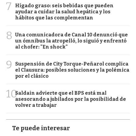
7
Hígado graso: seis bebidas que pueden
ayudar a cuidar la salud hepática y los
hábitos que las complementan
8
Una comunicadora de Canal 10 denunció que
un ómnibus la atropelló, lo siguió y enfrentó
al chofer: "En shock"
9
Suspensión de City Torque-Peñarol complica
el Clausura: posibles soluciones y la polémica
por el clásico
10
Saldain advierte que el BPS está mal
asesorando a jubilados por la posibilidad de
volver a trabajar
Te puede interesar