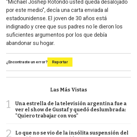
"Michael Joshep Rotondo usted queda desalojado
por este medio", decía una carta enviada al
estadounidense. El joven de 30 años está
indignado y cree que sus padres no le dieron los
suficientes argumentos por los que debía
abandonar su hogar.
¿Encontraste un error?
Reportar
Las Más Vistas
1
Una estrella de la televisión argentina fue a
ver el show de Gustaf y quedó deslumbrada:
"Quiero trabajar con vos"
2
Lo que no se vio de la insólita suspensión del