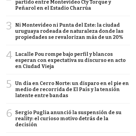
partido entre Montevideo Cty Torque y
Peñarol en el Estadio Charrúa
3
Ni Montevideo ni Punta del Este: la ciudad
uruguaya rodeada de naturaleza donde las
propiedades se revalorizan más de un 20%
4
Lacalle Pou rompe bajo perfil y blancos
esperan con expectativa su discurso en acto
en Ciudad Vieja
5
Un día en Cerro Norte: un disparo en el pie en
medio de recorrida de El País y la tensión
latente entre bandas
6
Sergio Puglia anunció la suspensión de su
reality: el curioso motivo detrás de la
decisión