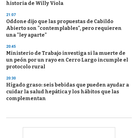
historia de Willy Viola
21:07
Oddone dijo que las propuestas de Cabildo
Abierto son "contemplables", pero requieren
una "ley aparte"
20:45
Ministerio de Trabajo investiga si la muerte de
un peón por un rayo en Cerro Largo incumple el
protocolo rural
20:30
Hígado graso: seis bebidas que pueden ayudar a
cuidar la salud hepática y los hábitos que las
complementan