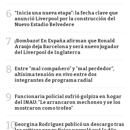
6
“Inicia una nueva etapa”: la fecha clave que
anunció Liverpool por la construcción del
Nuevo Estadio Belvedere
7
¡Bombazo! En España afirman que Ronald
Araujo deja Barcelona y será nuevo jugador
del Liverpool de Inglaterra
8
Entre "mal compañero" y "mal perdedor",
altísima tensión en vivo entre dos
integrantes de programa radial
9
Funcionaria policial sufrió golpiza en hogar
del INAU: "Le arrancaron mechones y se los
mostraron como trofeo"
10
Georgina Rodríguez publicó un descargo tras