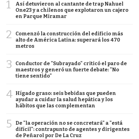
1
Así detuvieron al cantante de trap Nahuel
One23 y a chilenos que explotaron un cajero
en Parque Miramar
2
Comenzó la construcción del edificio más
alto de América Latina: superará los 470
metros
3
Conductor de "Subrayado" criticó el paro de
maestros y generó un fuerte debate: "No
tiene sentido"
4
Hígado graso: seis bebidas que pueden
ayudar a cuidar la salud hepática y los
hábitos que las complementan
5
De "la operación no se concretará" a "está
difícil": contrapunto de agentes y dirigentes
de Peñarol por De La Cruz