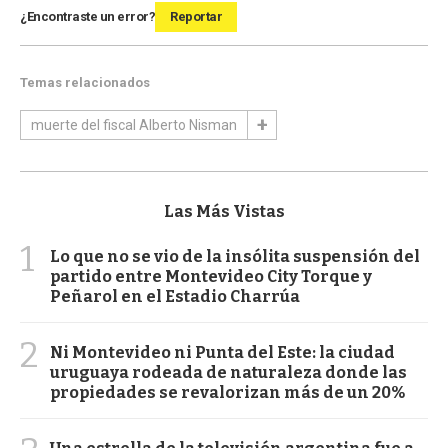
¿Encontraste un error?
Reportar
Temas relacionados
muerte del fiscal Alberto Nisman
Las Más Vistas
1
Lo que no se vio de la insólita suspensión del
partido entre Montevideo City Torque y
Peñarol en el Estadio Charrúa
2
Ni Montevideo ni Punta del Este: la ciudad
uruguaya rodeada de naturaleza donde las
propiedades se revalorizan más de un 20%