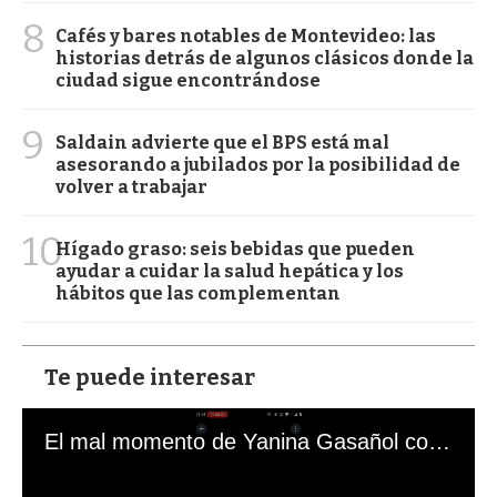
8
Cafés y bares notables de Montevideo: las
historias detrás de algunos clásicos donde la
ciudad sigue encontrándose
9
Saldain advierte que el BPS está mal
asesorando a jubilados por la posibilidad de
volver a trabajar
10
Hígado graso: seis bebidas que pueden
ayudar a cuidar la salud hepática y los
hábitos que las complementan
Te puede interesar
El mal momento de Yanina Gasañol con un hincha argentino en "Subrayado"