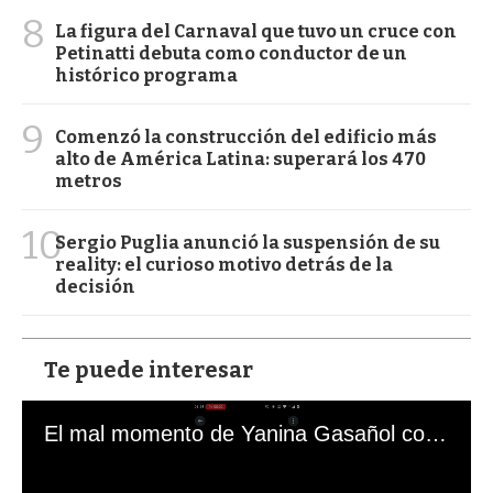
8
La figura del Carnaval que tuvo un cruce con
Petinatti debuta como conductor de un
histórico programa
9
Comenzó la construcción del edificio más
alto de América Latina: superará los 470
metros
10
Sergio Puglia anunció la suspensión de su
reality: el curioso motivo detrás de la
decisión
Te puede interesar
El mal momento de Yanina Gasañol con un hincha argentino en "Subrayado"