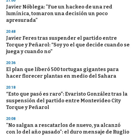
21:00
Javier Nóblega: "Fue un hackeo de una red
lumínica, tomaron una decisión un poco
apresurada"
20:48
Javier Feres tras suspender el partido entre
Torque y Peñarol: “Soy yo el que decide cuando se
juega y cuando no”
20:36
El plan que liberó 500 tortugas gigantes para
hacer florecer plantas en medio del Sahara
20:18
“Esto que pasó es raro”: Evaristo González tras la
suspensión del partido entre Montevideo City
Torque y Peñarol
20:08
"No salgan a rescatarlos de nuevo, ya alcanzó
con lo del año pasado": el duro mensaje de Ruglio