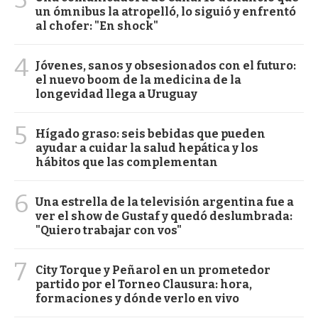
un ómnibus la atropelló, lo siguió y enfrentó
al chofer: "En shock"
4
Jóvenes, sanos y obsesionados con el futuro:
el nuevo boom de la medicina de la
longevidad llega a Uruguay
5
Hígado graso: seis bebidas que pueden
ayudar a cuidar la salud hepática y los
hábitos que las complementan
6
Una estrella de la televisión argentina fue a
ver el show de Gustaf y quedó deslumbrada:
"Quiero trabajar con vos"
7
City Torque y Peñarol en un prometedor
partido por el Torneo Clausura: hora,
formaciones y dónde verlo en vivo