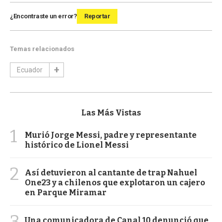
¿Encontraste un error?
Reportar
Temas relacionados
Ecuador
Las Más Vistas
1
Murió Jorge Messi, padre y representante
histórico de Lionel Messi
2
Así detuvieron al cantante de trap Nahuel
One23 y a chilenos que explotaron un cajero
en Parque Miramar
3
Una comunicadora de Canal 10 denunció que