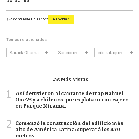
¿Encontraste un error?
Reportar
Temas relacionados
Barack Obama
Sanciones
ciberataques
Las Más Vistas
1
Así detuvieron al cantante de trap Nahuel
One23 y a chilenos que explotaron un cajero
en Parque Miramar
2
Comenzó la construcción del edificio más
alto de América Latina: superará los 470
metros