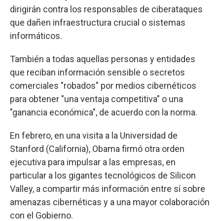
dirigirán contra los responsables de ciberataques
que dañen infraestructura crucial o sistemas
informáticos.
También a todas aquellas personas y entidades
que reciban información sensible o secretos
comerciales "robados" por medios cibernéticos
para obtener "una ventaja competitiva" o una
"ganancia económica", de acuerdo con la norma.
En febrero, en una visita a la Universidad de
Stanford (California), Obama firmó otra orden
ejecutiva para impulsar a las empresas, en
particular a los gigantes tecnológicos de Silicon
Valley, a compartir más información entre sí sobre
amenazas cibernéticas y a una mayor colaboración
con el Gobierno.