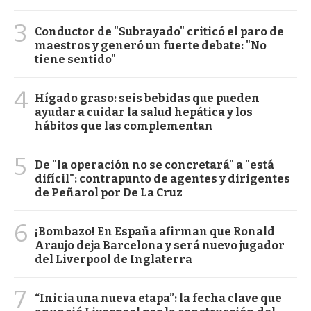
3
Conductor de "Subrayado" criticó el paro de
maestros y generó un fuerte debate: "No
tiene sentido"
4
Hígado graso: seis bebidas que pueden
ayudar a cuidar la salud hepática y los
hábitos que las complementan
5
De "la operación no se concretará" a "está
difícil": contrapunto de agentes y dirigentes
de Peñarol por De La Cruz
6
¡Bombazo! En España afirman que Ronald
Araujo deja Barcelona y será nuevo jugador
del Liverpool de Inglaterra
7
“Inicia una nueva etapa”: la fecha clave que