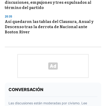
discusiones, empujones y tres expulsados al
término del partido
20:35
Así quedaron las tablas del Clausura, Anual y
Descenso tras la derrota de Nacional ante
Boston River