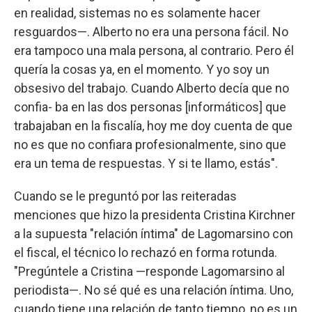
en realidad, sistemas no es solamente hacer
resguardos—. Alberto no era una persona fácil. No
era tampoco una mala persona, al contrario. Pero él
quería la cosas ya, en el momento. Y yo soy un
obsesivo del trabajo. Cuando Alberto decía que no
confia- ba en las dos personas [informáticos] que
trabajaban en la fiscalía, hoy me doy cuenta de que
no es que no confiara profesionalmente, sino que
era un tema de respuestas. Y si te llamo, estás".
Cuando se le preguntó por las reiteradas
menciones que hizo la presidenta Cristina Kirchner
a la supuesta "relación íntima" de Lagomarsino con
el fiscal, el técnico lo rechazó en forma rotunda.
"Pregúntele a Cristina —responde Lagomarsino al
periodista—. No sé qué es una relación íntima. Uno,
cuando tiene una relación de tanto tiempo, no es un