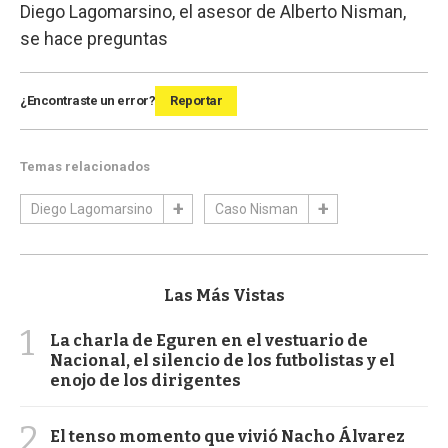
Diego Lagomarsino, el asesor de Alberto Nisman,
se hace preguntas
¿Encontraste un error?
Reportar
Temas relacionados
Diego Lagomarsino
Caso Nisman
Las Más Vistas
1
La charla de Eguren en el vestuario de
Nacional, el silencio de los futbolistas y el
enojo de los dirigentes
2
El tenso momento que vivió Nacho Álvarez