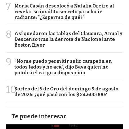
7
Moria Casán descolocó a Natalia Oreiro al
revelar su insólito secreto para lucir
radiante: "¿Esperma de qué?"
8
Así quedaron las tablas del Clausura, Anual y
Descenso tras la derrota de Nacional ante
Boston River
9
"No me puedo permitir salir campeón en
todos lados y no acá", dijo Bava quien no
pondrá el cargo a disposición
10
Sorteo del 5 de Oro del domingo 9 de agosto
de 2026: ¿qué pasó con los $ 24.600.000?
Te puede interesar