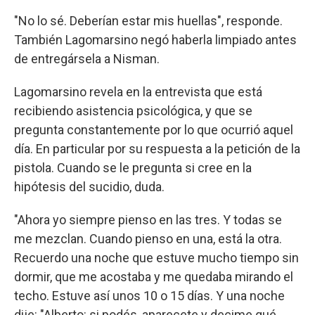
"No lo sé. Deberían estar mis huellas", responde.
También Lagomarsino negó haberla limpiado antes
de entregársela a Nisman.
Lagomarsino revela en la entrevista que está
recibiendo asistencia psicológica, y que se
pregunta constantemente por lo que ocurrió aquel
día. En particular por su respuesta a la petición de la
pistola. Cuando se le pregunta si cree en la
hipótesis del sucidio, duda.
"Ahora yo siempre pienso en las tres. Y todas se
me mezclan. Cuando pienso en una, está la otra.
Recuerdo una noche que estuve mucho tiempo sin
dormir, que me acostaba y me quedaba mirando el
techo. Estuve así unos 10 o 15 días. Y una noche
dije: "Alberto: si podés, aparecete y decime qué