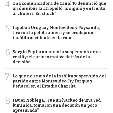
4
Una comunicadora de Canal 10 denunció que
un ómnibus la atropelló, lo siguió y enfrentó
al chofer: "En shock"
5
Jugaban Uruguay Montevideo y Paysandú,
tiraron la pelota afuera y se produjo un
insólito accidente en la ruta
6
Sergio Puglia anunció la suspensión de su
reality: el curioso motivo detrás de la
decisión
7
Lo que no se vio de la insólita suspensión del
partido entre Montevideo Cty Torque y
Peñarol en el Estadio Charrúa
8
Javier Nóblega: "Fue un hackeo de una red
lumínica, tomaron una decisión un poco
apresurada"