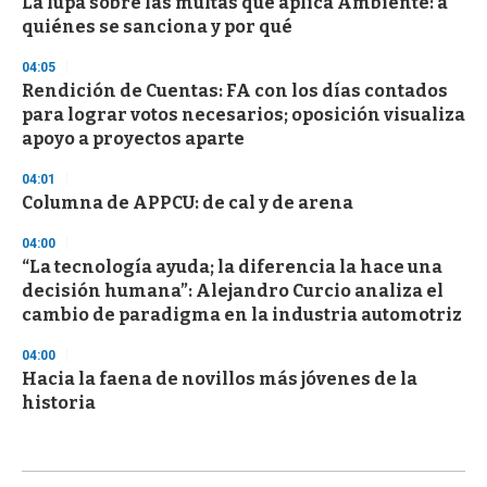
La lupa sobre las multas que aplica Ambiente: a
quiénes se sanciona y por qué
04:05
Rendición de Cuentas: FA con los días contados
para lograr votos necesarios; oposición visualiza
apoyo a proyectos aparte
04:01
Columna de APPCU: de cal y de arena
04:00
“La tecnología ayuda; la diferencia la hace una
decisión humana”: Alejandro Curcio analiza el
cambio de paradigma en la industria automotriz
04:00
Hacia la faena de novillos más jóvenes de la
historia