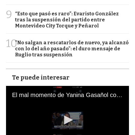
9
“Esto que pasó es raro”: Evaristo González
tras la suspensión del partido entre
Montevideo City Torque y Peñarol
10
"No salgan a rescatarlos de nuevo, ya alcanzó
con lo del año pasado": el duro mensaje de
Ruglio tras suspensión
Te puede interesar
El mal momento de Yanina Gasañol con un hincha argentino en "Subrayado"