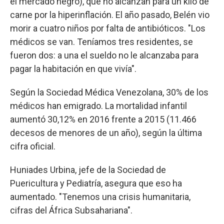
el mercado negro), que no alcanzan para un kilo de
carne por la hiperinflación. El año pasado, Belén vio
morir a cuatro niños por falta de antibióticos. "Los
médicos se van. Teníamos tres residentes, se
fueron dos: a una el sueldo no le alcanzaba para
pagar la habitación en que vivía".
Según la Sociedad Médica Venezolana, 30% de los
médicos han emigrado. La mortalidad infantil
aumentó 30,12% en 2016 frente a 2015 (11.466
decesos de menores de un año), según la última
cifra oficial.
Huniades Urbina, jefe de la Sociedad de
Puericultura y Pediatría, asegura que eso ha
aumentado. "Tenemos una crisis humanitaria,
cifras del África Subsahariana".