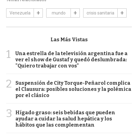
Venezuela
mundo
crisis sanitaria
Las Más Vistas
1
Una estrella de la televisión argentina fue a
ver el show de Gustaf y quedó deslumbrada:
"Quiero trabajar con vos"
2
Suspensión de City Torque-Peñarol complica
el Clausura: posibles soluciones y la polémica
por el clásico
3
Hígado graso: seis bebidas que pueden
ayudar a cuidar la salud hepática y los
hábitos que las complementan