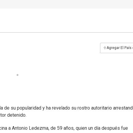
+
Agregar El País
a de su popularidad y ha revelado su rostro autoritario arrestand
tor detenido.
icina a Antonio Ledezma, de 59 años, quien un día después fue