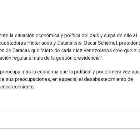
e la situación económica y política del país y culpa de ello al
uestadoras Hinterlaces y Datanálisis. Oscar Schémel, presiden
even de Caracas que "siete de cada diez venezolanos cree que el 
ación regular a mala de la gestión presidencial".
preocupa más la economía que la política" y por primera vez apu
de sus preocupaciones, en especial el desabastecimiento de
encarecimiento.