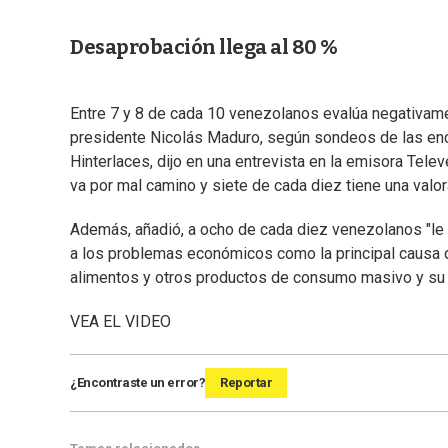
Desaprobación llega al 80 %
Entre 7 y 8 de cada 10 venezolanos evalúa negativament
presidente Nicolás Maduro, según sondeos de las enc
Hinterlaces, dijo en una entrevista en la emisora Tel
va por mal camino y siete de cada diez tiene una valor
Además, añadió, a ocho de cada diez venezolanos "le 
a los problemas económicos como la principal causa 
alimentos y otros productos de consumo masivo y su 
VEA EL VIDEO
¿Encontraste un error?
Reportar