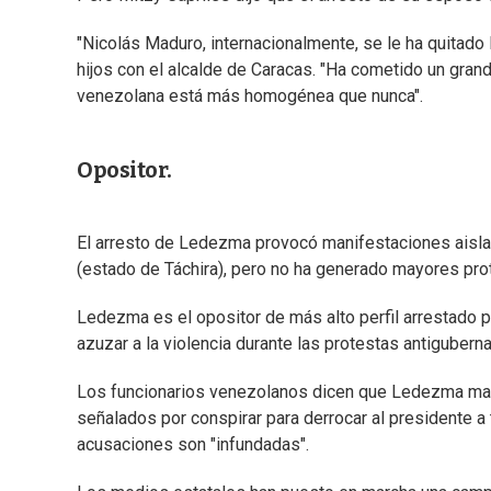
"Nicolás Maduro, internacionalmente, se le ha quitado 
hijos con el alcalde de Caracas. "Ha cometido un grandí
venezolana está más homogénea que nunca".
Opositor.
El arresto de Ledezma provocó manifestaciones aislada
(estado de Táchira), pero no ha generado mayores prot
Ledezma es el opositor de más alto perfil arrestado
azuzar a la violencia durante las protestas antiguber
Los funcionarios venezolanos dicen que Ledezma mant
señalados por conspirar para derrocar al presidente 
acusaciones son "infundadas".