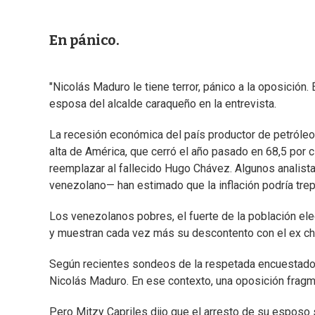
En pánico.
"Nicolás Maduro le tiene terror, pánico a la oposición
esposa del alcalde caraqueño en la entrevista.
La recesión económica del país productor de petróleo
alta de América, que cerró el año pasado en 68,5 por c
reemplazar al fallecido Hugo Chávez. Algunos analis
venezolano— han estimado que la inflación podría trepa
Los venezolanos pobres, el fuerte de la población elec
y muestran cada vez más su descontento con el ex ch
Según recientes sondeos de la respetada encuestadora
Nicolás Maduro. En ese contexto, una oposición fragme
Pero Mitzy Capriles dijo que el arresto de su esposo s