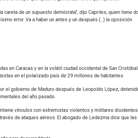
la careta de un supuesto demócrata", dijo Capriles, quien tiene d
simo error. Va a haber un antes y un después (...) la oposición
s en Caracas y en la volátil ciudad occidental de San Cristóbal
estas en el polarizado país de 29 millones de habitantes.
 por el gobierno de Maduro después de Leopoldo López, detenid
namentales del año pasado.
iene vínculos con extremistas violentos y militares disidentes
a través de ataques aéreos. El abogado de Ledezma dice que las