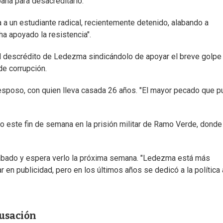
ña para desacreditarlo.
a un estudiante radical, recientemente detenido, alabando a
ha apoyado la resistencia".
el descrédito de Ledezma sindicándolo de apoyar el breve golpe
e corrupción.
u esposo, con quien lleva casada 26 años. "El mayor pecado que 
so este fin de semana en la prisión militar de Ramo Verde, donde
ábado y espera verlo la próxima semana. "Ledezma está más
jar en publicidad, pero en los últimos años se dedicó a la política 
cusación