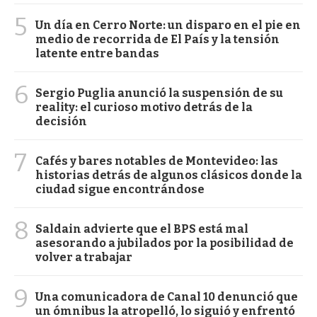
5
Un día en Cerro Norte: un disparo en el pie en
medio de recorrida de El País y la tensión
latente entre bandas
6
Sergio Puglia anunció la suspensión de su
reality: el curioso motivo detrás de la
decisión
7
Cafés y bares notables de Montevideo: las
historias detrás de algunos clásicos donde la
ciudad sigue encontrándose
8
Saldain advierte que el BPS está mal
asesorando a jubilados por la posibilidad de
volver a trabajar
9
Una comunicadora de Canal 10 denunció que
un ómnibus la atropelló, lo siguió y enfrentó