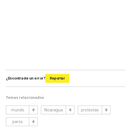
¿Encontraste un error?
Reportar
Temas relacionados
mundo
Nicaragua
protestas
paros