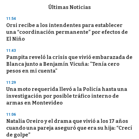
e
c
Últimas Noticias
o
n
11:54
d
Orsi recibe a los intendentes para establecer
s
o
una “coordinación permanente” por efectos de
f
El Niño
3
3
s
11:43
e
Pampita reveló la crisis que vivió embarazada de
c
Blanca junto a Benjamín Vicuña: "Tenía cero
o
n
pesos en mi cuenta"
d
s
11:29
Una moto requerida llevó a la Policía hasta una
investigación por posible tráfico interno de
armas en Montevideo
11:06
Natalia Oreiro y el drama que vivió a los 17 años
cuando una pareja aseguró que era su hija: “Crecí
de golpe”