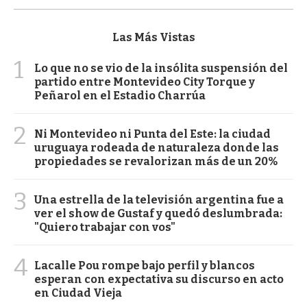
Las Más Vistas
1
Lo que no se vio de la insólita suspensión del
partido entre Montevideo City Torque y
Peñarol en el Estadio Charrúa
2
Ni Montevideo ni Punta del Este: la ciudad
uruguaya rodeada de naturaleza donde las
propiedades se revalorizan más de un 20%
3
Una estrella de la televisión argentina fue a
ver el show de Gustaf y quedó deslumbrada:
"Quiero trabajar con vos"
4
Lacalle Pou rompe bajo perfil y blancos
esperan con expectativa su discurso en acto
en Ciudad Vieja