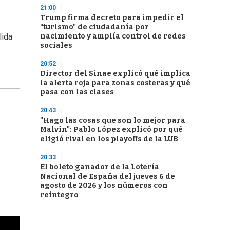
21:00
Trump firma decreto para impedir el
"turismo" de ciudadanía por
nacimiento y amplía control de redes
lida
sociales
20:52
Director del Sinae explicó qué implica
la alerta roja para zonas costeras y qué
pasa con las clases
20:43
"Hago las cosas que son lo mejor para
Malvín": Pablo López explicó por qué
eligió rival en los playoffs de la LUB
20:33
El boleto ganador de la Lotería
Nacional de España del jueves 6 de
agosto de 2026 y los números con
reintegro