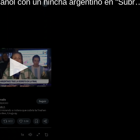
El mal momento de Yanina Gasañol con un hin