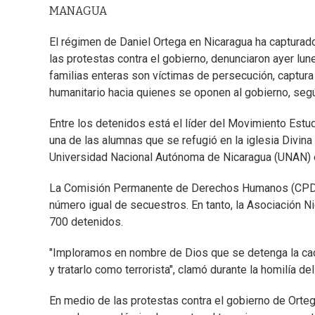
MANAGUA
El régimen de Daniel Ortega en Nicaragua ha capturado 
las protestas contra el gobierno, denunciaron ayer l
familias enteras son víctimas de persecución, captura
humanitario hacia quienes se oponen al gobierno, se
Entre los detenidos está el líder del Movimiento Estudi
una de las alumnas que se refugió en la iglesia Divin
Universidad Nacional Autónoma de Nicaragua (UNAN) el
La Comisión Permanente de Derechos Humanos (CPDH)
número igual de secuestros. En tanto, la Asociación
700 detenidos.
"Imploramos en nombre de Dios que se detenga la cacer
y tratarlo como terrorista", clamó durante la homilía d
En medio de las protestas contra el gobierno de Orteg