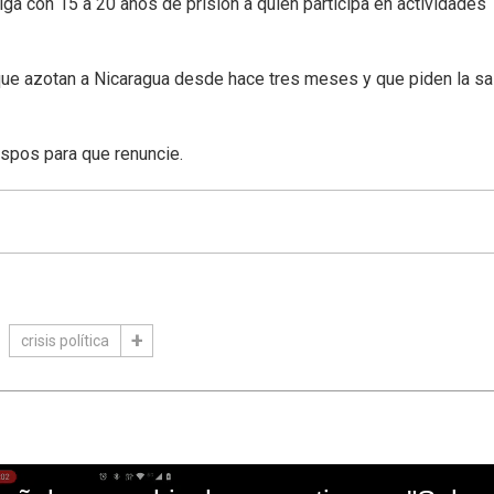
ga con 15 a 20 años de prisión a quien participa en actividades
ue azotan a Nicaragua desde hace tres meses y que piden la sa
ispos para que renuncie.
crisis política