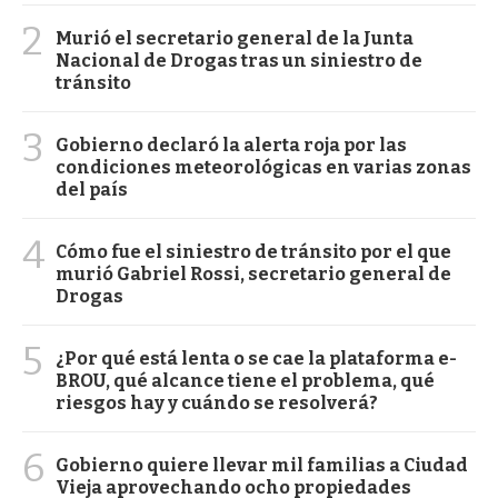
2
Murió el secretario general de la Junta
Nacional de Drogas tras un siniestro de
tránsito
3
Gobierno declaró la alerta roja por las
condiciones meteorológicas en varias zonas
del país
4
Cómo fue el siniestro de tránsito por el que
murió Gabriel Rossi, secretario general de
Drogas
5
¿Por qué está lenta o se cae la plataforma e-
BROU, qué alcance tiene el problema, qué
riesgos hay y cuándo se resolverá?
6
Gobierno quiere llevar mil familias a Ciudad
Vieja aprovechando ocho propiedades