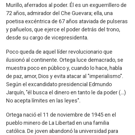
Murillo, aferrados al poder. Él es un exguerrillero de
72 años, admirador del Che Guevara; ella, una
poetisa excéntrica de 67 años ataviada de pulseras
y pañuelos, que ejerce el poder detrás del trono,
desde su cargo de vicepresidenta.
Poco queda de aquel líder revolucionario que
ilusionó al continente. Ortega luce demacrado, se
muestra poco en público y, cuando lo hace, habla
de paz, amor, Dios y evita atacar al "imperialismo".
Según el excandidato presidencial Edmundo
Jarquín, "él busca el dinero en tanto le da poder (...)
No acepta límites en las leyes".
Ortega nació el 11 de noviembre de 1945 en el
pueblo minero de La Libertad en una familia
católica. De joven abandonó la universidad para