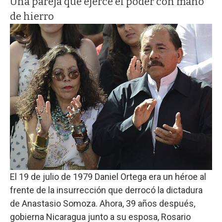
Una pareja que ejerce el poder con mano
de hierro
El 19 de julio de 1979 Daniel Ortega era un héroe al
frente de la insurrección que derrocó la dictadura
de Anastasio Somoza. Ahora, 39 años después,
gobierna Nicaragua junto a su esposa, Rosario