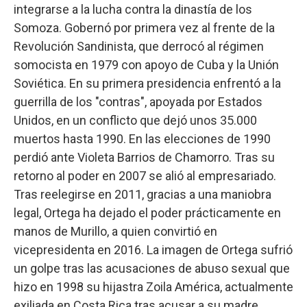
integrarse a la lucha contra la dinastía de los
Somoza. Gobernó por primera vez al frente de la
Revolución Sandinista, que derrocó al régimen
somocista en 1979 con apoyo de Cuba y la Unión
Soviética. En su primera presidencia enfrentó a la
guerrilla de los "contras", apoyada por Estados
Unidos, en un conflicto que dejó unos 35.000
muertos hasta 1990. En las elecciones de 1990
perdió ante Violeta Barrios de Chamorro. Tras su
retorno al poder en 2007 se alió al empresariado.
Tras reelegirse en 2011, gracias a una maniobra
legal, Ortega ha dejado el poder prácticamente en
manos de Murillo, a quien convirtió en
vicepresidenta en 2016. La imagen de Ortega sufrió
un golpe tras las acusaciones de abuso sexual que
hizo en 1998 su hijastra Zoila América, actualmente
exiliada en Costa Rica tras acusar a su madre,