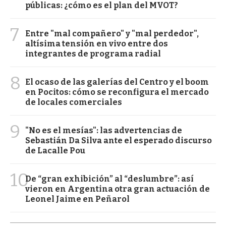
públicas: ¿cómo es el plan del MVOT?
7
Entre "mal compañero" y "mal perdedor",
altísima tensión en vivo entre dos
integrantes de programa radial
8
El ocaso de las galerías del Centro y el boom
en Pocitos: cómo se reconfigura el mercado
de locales comerciales
9
"No es el mesías": las advertencias de
Sebastián Da Silva ante el esperado discurso
de Lacalle Pou
10
De “gran exhibición” al “deslumbre”: así
vieron en Argentina otra gran actuación de
Leonel Jaime en Peñarol