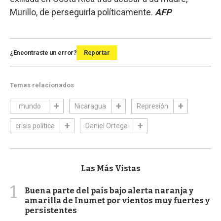
Murillo, de perseguirla políticamente.
AFP
¿Encontraste un error?
Reportar
Temas relacionados
mundo
Nicaragua
Represión
crisis política
Daniel Ortega
Las Más Vistas
1
Buena parte del país bajo alerta naranja y
amarilla de Inumet por vientos muy fuertes y
persistentes