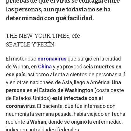
pruebas de que el virus se contagia entre
las personas, aunque todavía no se ha
determinado con qué facilidad.
THE NEW YORK TIMES, efe
SEATTLE Y PEKÍN
El misterioso
coronavirus
que surgió en la ciudad
de Wuhan, en
China
y ya provocó
seis muertes en
ese país
, así como afecta a cientos de personas allí
y en otras nacionaes de Asia, llegó a América.
Una
persona en el Estado de Washington
(costa oeste
de Estados Unidos)
está infectada con el
coronavirus
. El paciente, que fue internado con
neumonía la semana pasada, había viajado en fecha
reciente a
Wuhan
, donde se originó la enfermedad,
indicaron autoridades federales.