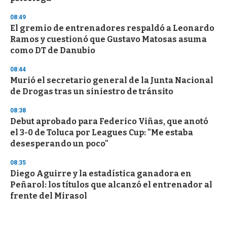
08:49
El gremio de entrenadores respaldó a Leonardo
Ramos y cuestionó que Gustavo Matosas asuma
como DT de Danubio
08:44
Murió el secretario general de la Junta Nacional
de Drogas tras un siniestro de tránsito
08:38
Debut aprobado para Federico Viñas, que anotó
el 3-0 de Toluca por Leagues Cup: "Me estaba
desesperando un poco"
08:35
Diego Aguirre y la estadística ganadora en
Peñarol: los títulos que alcanzó el entrenador al
frente del Mirasol