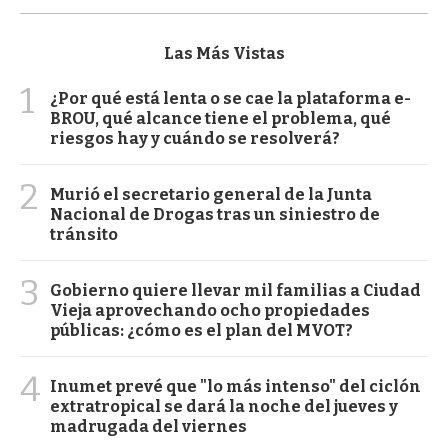
Las Más Vistas
1
¿Por qué está lenta o se cae la plataforma e-
BROU, qué alcance tiene el problema, qué
riesgos hay y cuándo se resolverá?
2
Murió el secretario general de la Junta
Nacional de Drogas tras un siniestro de
tránsito
3
Gobierno quiere llevar mil familias a Ciudad
Vieja aprovechando ocho propiedades
públicas: ¿cómo es el plan del MVOT?
4
Inumet prevé que "lo más intenso" del ciclón
extratropical se dará la noche del jueves y
madrugada del viernes