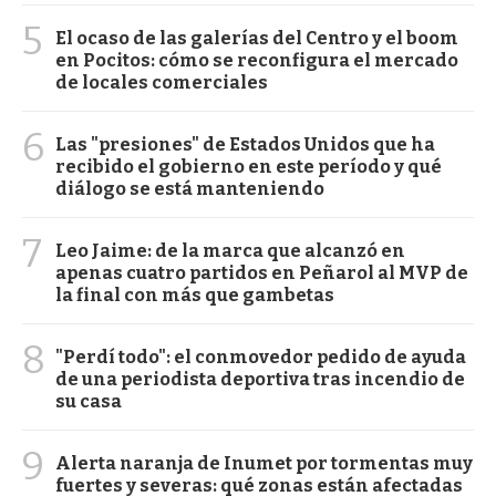
5
El ocaso de las galerías del Centro y el boom
en Pocitos: cómo se reconfigura el mercado
de locales comerciales
6
Las "presiones" de Estados Unidos que ha
recibido el gobierno en este período y qué
diálogo se está manteniendo
7
Leo Jaime: de la marca que alcanzó en
apenas cuatro partidos en Peñarol al MVP de
la final con más que gambetas
8
"Perdí todo": el conmovedor pedido de ayuda
de una periodista deportiva tras incendio de
su casa
9
Alerta naranja de Inumet por tormentas muy
fuertes y severas: qué zonas están afectadas