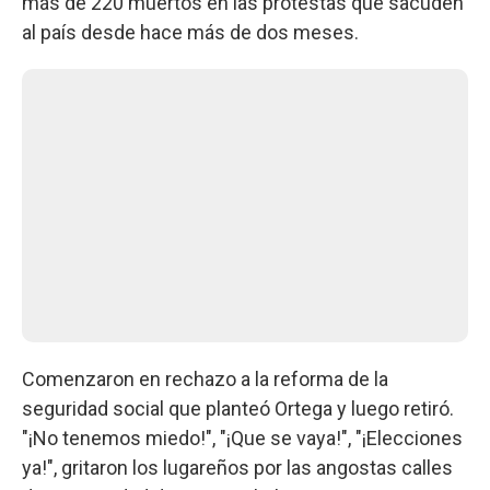
más de 220 muertos en las protestas que sacuden
al país desde hace más de dos meses.
Comenzaron en rechazo a la reforma de la
seguridad social que planteó Ortega y luego retiró.
"¡No tenemos miedo!", "¡Que se vaya!", "¡Elecciones
ya!", gritaron los lugareños por las angostas calles