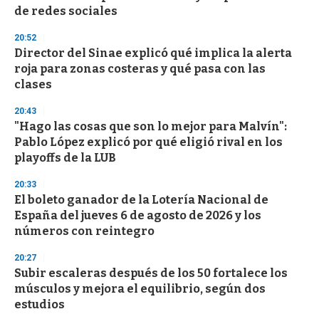
de redes sociales
20:52
Director del Sinae explicó qué implica la alerta
roja para zonas costeras y qué pasa con las
clases
20:43
"Hago las cosas que son lo mejor para Malvín":
Pablo López explicó por qué eligió rival en los
playoffs de la LUB
20:33
El boleto ganador de la Lotería Nacional de
España del jueves 6 de agosto de 2026 y los
números con reintegro
20:27
Subir escaleras después de los 50 fortalece los
músculos y mejora el equilibrio, según dos
estudios