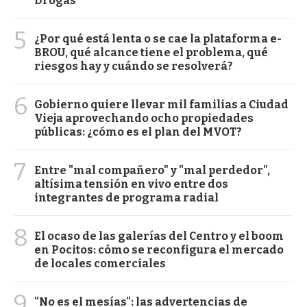
Drogas
5
¿Por qué está lenta o se cae la plataforma e-
BROU, qué alcance tiene el problema, qué
riesgos hay y cuándo se resolverá?
6
Gobierno quiere llevar mil familias a Ciudad
Vieja aprovechando ocho propiedades
públicas: ¿cómo es el plan del MVOT?
7
Entre "mal compañero" y "mal perdedor",
altísima tensión en vivo entre dos
integrantes de programa radial
8
El ocaso de las galerías del Centro y el boom
en Pocitos: cómo se reconfigura el mercado
de locales comerciales
9
"No es el mesías": las advertencias de