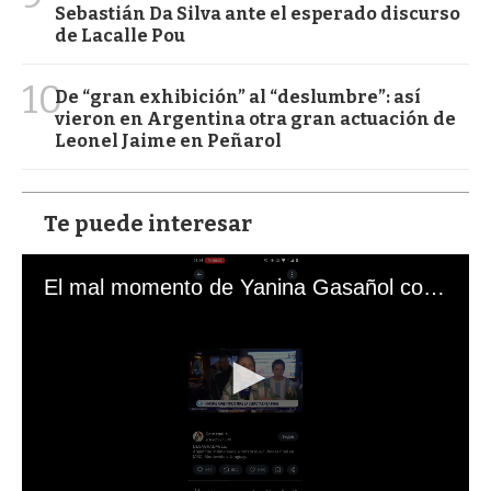
Sebastián Da Silva ante el esperado discurso
de Lacalle Pou
10
De “gran exhibición” al “deslumbre”: así
vieron en Argentina otra gran actuación de
Leonel Jaime en Peñarol
Te puede interesar
El mal momento de Yanina Gasañol con un hincha argentino en "Subrayado"