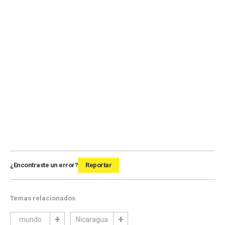
¿Encontraste un error?
Reportar
Temas relacionados
mundo
Nicaragua