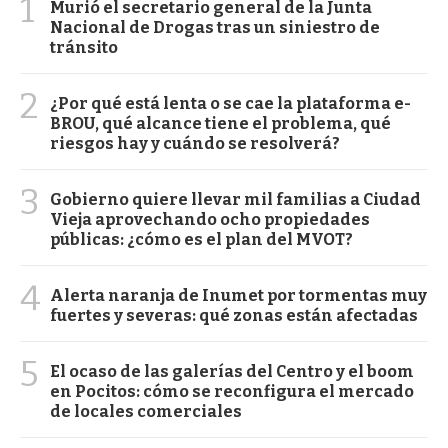
1
Murió el secretario general de la Junta
Nacional de Drogas tras un siniestro de
tránsito
2
¿Por qué está lenta o se cae la plataforma e-
BROU, qué alcance tiene el problema, qué
riesgos hay y cuándo se resolverá?
3
Gobierno quiere llevar mil familias a Ciudad
Vieja aprovechando ocho propiedades
públicas: ¿cómo es el plan del MVOT?
4
Alerta naranja de Inumet por tormentas muy
fuertes y severas: qué zonas están afectadas
5
El ocaso de las galerías del Centro y el boom
en Pocitos: cómo se reconfigura el mercado
de locales comerciales