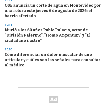
10:17
OSE anuncia un corte de agua en Montevideo por
una rotura este jueves 6 de agosto de 2026: el
barrio afectado
10:11
Murió a los 60 años Pablo Palacio, actor de
"División Palermo", "Homo Argentum" y "El
ciudadano ilustre"
10:00
Cómo diferenciar un dolor muscular de uno
articular y cuáles son las señales para consultar
al médico