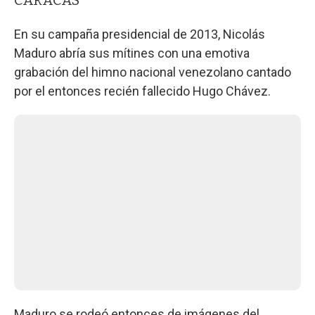
En su campaña presidencial de 2013, Nicolás
Maduro abría sus mítines con una emotiva
grabación del himno nacional venezolano cantado
por el entonces recién fallecido Hugo Chávez.
Maduro se rodeó entonces de imágenes del