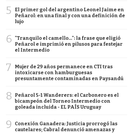
5
El primer gol del argentino Leonel Jaime en
Peñarol: en una final y con una definición de
lujo
6
"Tranquilo el camello...": la frase que eligió
Peñarol e imprimió en pilusos para festejar
el Intermedio
7
Mujer de 29 años permanece en CTI tras
intoxicarse con hamburguesas
presuntamente contaminadas en Paysandú
8
Peñarol 5-1 Wanderers: el Carbonero es el
bicampeón del Torneo Intermedio con
goleada incluida - EL PAÍS Uruguay
9
Conexión Ganadera: Justicia prorrogó las
cautelares; Cabral denunció amenazas y