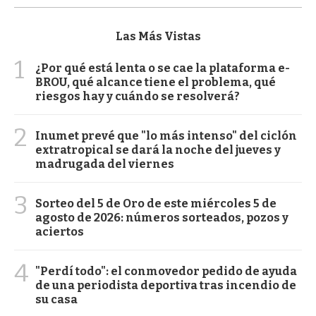
Las Más Vistas
1
¿Por qué está lenta o se cae la plataforma e-
BROU, qué alcance tiene el problema, qué
riesgos hay y cuándo se resolverá?
2
Inumet prevé que "lo más intenso" del ciclón
extratropical se dará la noche del jueves y
madrugada del viernes
3
Sorteo del 5 de Oro de este miércoles 5 de
agosto de 2026: números sorteados, pozos y
aciertos
4
"Perdí todo": el conmovedor pedido de ayuda
de una periodista deportiva tras incendio de
su casa