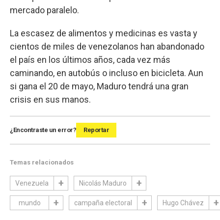
mercado paralelo.
La escasez de alimentos y medicinas es vasta y
cientos de miles de venezolanos han abandonado
el país en los últimos años, cada vez más
caminando, en autobús o incluso en bicicleta. Aun
si gana el 20 de mayo, Maduro tendrá una gran
crisis en sus manos.
¿Encontraste un error?
Reportar
Temas relacionados
Venezuela
Nicolás Maduro
mundo
campaña electoral
Hugo Chávez