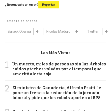
¿Encontraste un error?
Reportar
Temas relacionados
Barack Obama
Nicolás Maduro
Twitter
Las Más Vistas
1
Un muerto, miles de personas sin luz, árboles
caídos y techos volados por el temporal que
ameritó alerta roja
2
El ministro de Ganadería, Alfredo Fratti, le
pone un freno a la reducción de la jornada
laboral y pide que los robots aporten al BPS