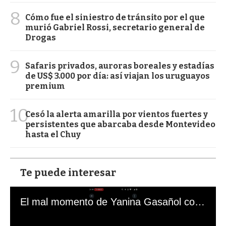
8
Cómo fue el siniestro de tránsito por el que
murió Gabriel Rossi, secretario general de
Drogas
9
Safaris privados, auroras boreales y estadías
de US$ 3.000 por día: así viajan los uruguayos
premium
10
Cesó la alerta amarilla por vientos fuertes y
persistentes que abarcaba desde Montevideo
hasta el Chuy
Te puede interesar
El mal momento de Yanina Gasañol con un hincha argentino en "Subrayado"