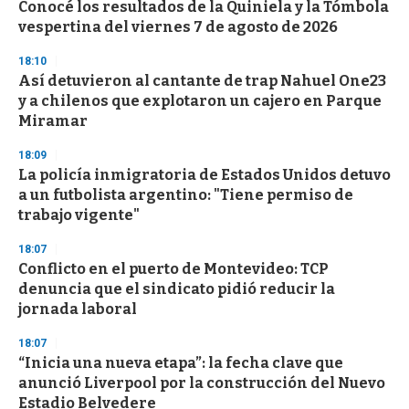
Conocé los resultados de la Quiniela y la Tómbola
vespertina del viernes 7 de agosto de 2026
18:10
Así detuvieron al cantante de trap Nahuel One23
y a chilenos que explotaron un cajero en Parque
Miramar
18:09
La policía inmigratoria de Estados Unidos detuvo
a un futbolista argentino: "Tiene permiso de
trabajo vigente"
18:07
Conflicto en el puerto de Montevideo: TCP
denuncia que el sindicato pidió reducir la
jornada laboral
18:07
“Inicia una nueva etapa”: la fecha clave que
anunció Liverpool por la construcción del Nuevo
Estadio Belvedere