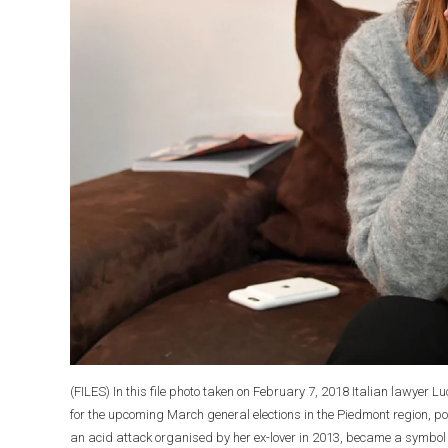
(FILES) In this file photo taken on February 7, 2018 Italian lawyer L
for the upcoming March general elections in the Piedmont region, p
an acid attack organised by her ex-lover in 2013, became a symbol 