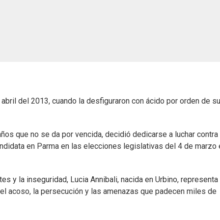
bril del 2013, cuando la desfiguraron con ácido por orden de s
os que no se da por vencida, decidió dedicarse a luchar contra 
ndidata en Parma en las elecciones legislativas del 4 de marzo 
 y la inseguridad, Lucia Annibali, nacida en Urbino, representa 
 del acoso, la persecución y las amenazas que padecen miles de