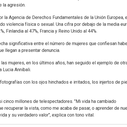
 la agresión.
or la Agencia de Derechos Fundamentales de la Unión Europea, 
o violencia física o sexual. Una cifra por debajo de la media eu
, Finlandia al 47%, Francia y Reino Unido al 44%.
echa significativa entre el número de mujeres que confiesan habe
ue llegan a presentar denuncia.
las mujeres, en los últimos años, han seguido el ejemplo de otr
 Lucia Annibali.
otografías con los ojos hinchados e irritados, los injertos de pie
asi cinco millones de telespectadores. "Mi vida ha cambiado
que recuperar la vista, como me acaba de pasar, o aprender de nu
da y su verdadero valor", explica con tono vital.