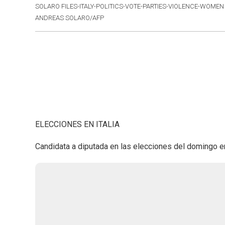
SOLARO FILES-ITALY-POLITICS-VOTE-PARTIES-VIOLENCE-WOMEN
ANDREAS SOLARO/AFP
ELECCIONES EN ITALIA
Candidata a diputada en las elecciones del domingo en 