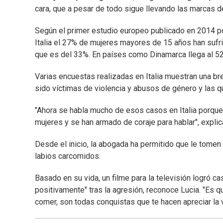
cara, que a pesar de todo sigue llevando las marcas de
Según el primer estudio europeo publicado en 2014 p
Italia el 27% de mujeres mayores de 15 años han sufrid
que es del 33%. En países como Dinamarca llega al 52%
Varias encuestas realizadas en Italia muestran una br
sido víctimas de violencia y abusos de género y las q
"Ahora se habla mucho de esos casos en Italia porque 
mujeres y se han armado de coraje para hablar", explica
Desde el inicio, la abogada ha permitido que le tomen f
labios carcomidos.
Basado en su vida, un filme para la televisión logró c
positivamente" tras la agresión, reconoce Lucia. "Es 
comer, son todas conquistas que te hacen apreciar la vi