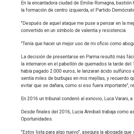
En la encantadora ciudad de Emilia-Romagna, bastión hi
la formación de centro izquierda, el Partido Demócrati
"Después de aquel ataque me puse a pensar en la mejor
convertido en un símbolo de valentía y resistencia.
"Tenía que hacer un mejor uso de mi oficio como aboga
La decisión de presentarse en Parma resultó más fácil
la internaron en el pabellón de quemados la tarde de
había pagado 2.000 euros, le lanzaran ácido sulfúrico en
sentía miles de burbujas en mis mejillas, y recuerdo 
evitar que se dañara, como si eso fuera importante", 
En 2016 un tribunal condenó al exnovio, Luca Varani, a
Desde finales del 2016, Lucia Annibali trabaja como as
Oportunidades.
"Estoy lista para algo nuevo", asegura la abogada que 