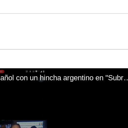
El mal momento de Yanina Gasañol con un hin