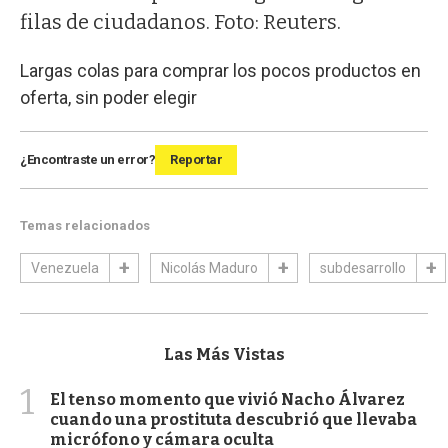
filas de ciudadanos. Foto: Reuters.
Largas colas para comprar los pocos productos en
oferta, sin poder elegir
¿Encontraste un error?
Reportar
Temas relacionados
Venezuela
Nicolás Maduro
subdesarrollo
Las Más Vistas
1
El tenso momento que vivió Nacho Álvarez
cuando una prostituta descubrió que llevaba
micrófono y cámara oculta