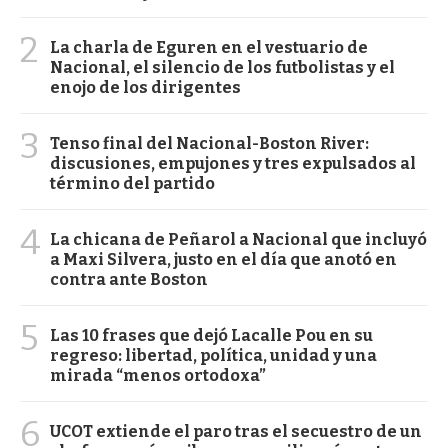
2
La charla de Eguren en el vestuario de
Nacional, el silencio de los futbolistas y el
enojo de los dirigentes
3
Tenso final del Nacional-Boston River:
discusiones, empujones y tres expulsados al
término del partido
4
La chicana de Peñarol a Nacional que incluyó
a Maxi Silvera, justo en el día que anotó en
contra ante Boston
5
Las 10 frases que dejó Lacalle Pou en su
regreso: libertad, política, unidad y una
mirada “menos ortodoxa”
6
UCOT extiende el paro tras el secuestro de un