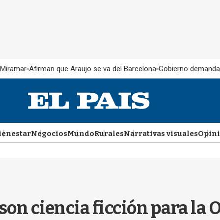
 Miramar
Afirman que Araujo se va del Barcelona
Gobierno demanda
ienestar
Negocios
Mundo
Rurales
Narrativas visuales
Opin
son ciencia ficción para la