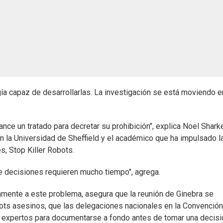
gía capaz de desarrollarlas. La investigación se está moviendo 
nce un tratado para decretar su prohibición", explica Noel Shark
 en la Universidad de Sheffield y el académico que ha impulsado l
s, Stop Killer Robots.
e decisiones requieren mucho tiempo", agrega.
amente a este problema, asegura que la reunión de Ginebra se
ots asesinos, que las delegaciones nacionales en la Convención
expertos para documentarse a fondo antes de tomar una decisió