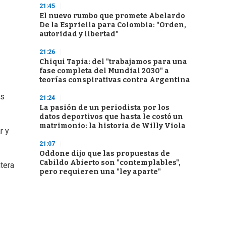
21:45
El nuevo rumbo que promete Abelardo
De la Espriella para Colombia: "Orden,
autoridad y libertad"
21:26
Chiqui Tapia: del "trabajamos para una
fase completa del Mundial 2030" a
teorías conspirativas contra Argentina
ts
21:24
La pasión de un periodista por los
datos deportivos que hasta le costó un
matrimonio: la historia de Willy Viola
r y
21:07
Oddone dijo que las propuestas de
Cabildo Abierto son "contemplables",
tera
pero requieren una "ley aparte"