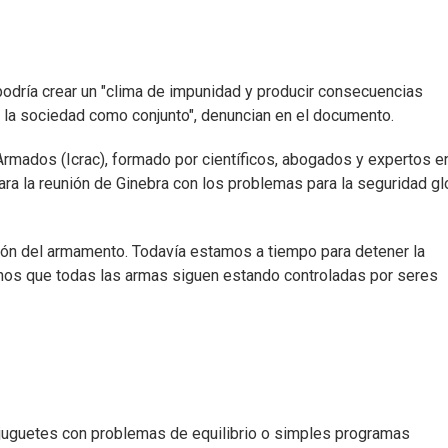
odría crear un "clima de impunidad y producir consecuencias
 la sociedad como conjunto", denuncian en el documento.
 Armados (Icrac), formado por científicos, abogados y expertos e
ra la reunión de Ginebra con los problemas para la seguridad gl
ión del armamento. Todavía estamos a tiempo para detener la
rnos que todas las armas siguen estando controladas por seres
 juguetes con problemas de equilibrio o simples programas