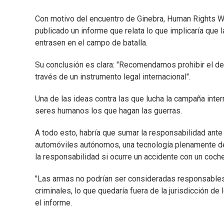
Con motivo del encuentro de Ginebra, Human Rights Wa
publicado un informe que relata lo que implicaría que 
entrasen en el campo de batalla.
Su conclusión es clara: "Recomendamos prohibir el de
través de un instrumento legal internacional".
Una de las ideas contra las que lucha la campaña inte
seres humanos los que hagan las guerras.
A todo esto, habría que sumar la responsabilidad ante 
automóviles autónomos, una tecnología plenamente des
la responsabilidad si ocurre un accidente con un coc
"Las armas no podrían ser consideradas responsables 
criminales, lo que quedaría fuera de la jurisdicción de 
el informe.