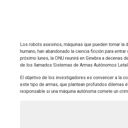
Los robots asesinos, máquinas que pueden tomar la d
humano, han abandonado la ciencia ficción para entrar 
próximo lunes, la ONU reunirá en Ginebra a decenas de
de los llamados Sistemas de Armas Autónomos Letale
El objetivo de los investigadores es convencer a la c
este tipo de armas, que plantean profundos dilemas éti
responsable si una máquina autónoma comete un cri