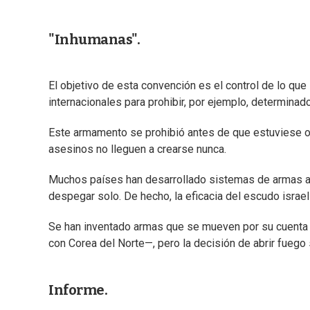
"Inhumanas".
El objetivo de esta convención es el control de lo q
internacionales para prohibir, por ejemplo, determina
Este armamento se prohibió antes de que estuviese op
asesinos no lleguen a crearse nunca.
Muchos países han desarrollado sistemas de armas au
despegar solo. De hecho, la eficacia del escudo israel
Se han inventado armas que se mueven por su cuenta 
con Corea del Norte—, pero la decisión de abrir fuego
Informe.