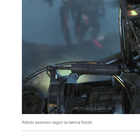
Robots asesinos según la ciencia ficción.