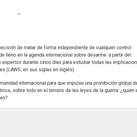
ecisión de matar de forma independiente de cualquier control
de lleno en la agenda internacional sobre desarme: a partir del
 expertos durante cinco días para estudiar todas las implicacio
s (LAWS, en sus siglas en inglés).
omunidad internacional para que impulse una prohibición global d
cos, sobre todo en el terreno de las leyes de la guerra: ¿quién 
men?