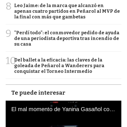
8
Leo Jaime: de la marca que alcanzó en
apenas cuatro partidos en Peñarol al MVP de
la final con más que gambetas
9
"Perdí todo": el conmovedor pedido de ayuda
de una periodista deportiva tras incendio de
su casa
10
Del ballet a la eficacia: las claves de la
goleada de Peñarol a Wanderers para
conquistar el Torneo Intermedio
Te puede interesar
El mal momento de Yanina Gasañol con un hincha argentino en "Subrayado"