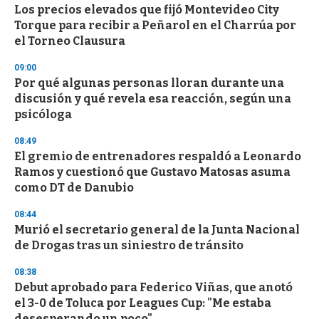
Los precios elevados que fijó Montevideo City
Torque para recibir a Peñarol en el Charrúa por
el Torneo Clausura
09:00
Por qué algunas personas lloran durante una
discusión y qué revela esa reacción, según una
psicóloga
08:49
El gremio de entrenadores respaldó a Leonardo
Ramos y cuestionó que Gustavo Matosas asuma
como DT de Danubio
08:44
Murió el secretario general de la Junta Nacional
de Drogas tras un siniestro de tránsito
08:38
Debut aprobado para Federico Viñas, que anotó
el 3-0 de Toluca por Leagues Cup: "Me estaba
desesperando un poco"