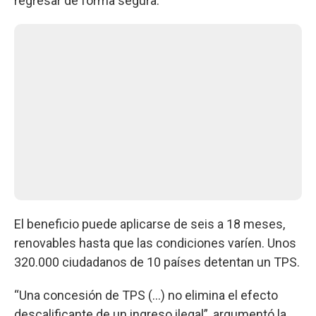
regresar de forma segura.
El beneficio puede aplicarse de seis a 18 meses,
renovables hasta que las condiciones varíen. Unos
320.000 ciudadanos de 10 países detentan un TPS.
“Una concesión de TPS (...) no elimina el efecto
descalificante de un ingreso ilegal”, argumentó la