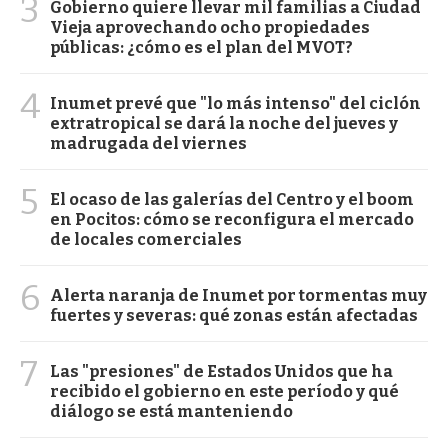
3
Gobierno quiere llevar mil familias a Ciudad
Vieja aprovechando ocho propiedades
públicas: ¿cómo es el plan del MVOT?
4
Inumet prevé que "lo más intenso" del ciclón
extratropical se dará la noche del jueves y
madrugada del viernes
5
El ocaso de las galerías del Centro y el boom
en Pocitos: cómo se reconfigura el mercado
de locales comerciales
6
Alerta naranja de Inumet por tormentas muy
fuertes y severas: qué zonas están afectadas
7
Las "presiones" de Estados Unidos que ha
recibido el gobierno en este período y qué
diálogo se está manteniendo