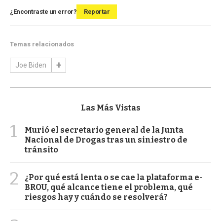
¿Encontraste un error?
Reportar
Temas relacionados
Joe Biden
Las Más Vistas
1
Murió el secretario general de la Junta
Nacional de Drogas tras un siniestro de
tránsito
2
¿Por qué está lenta o se cae la plataforma e-
BROU, qué alcance tiene el problema, qué
riesgos hay y cuándo se resolverá?