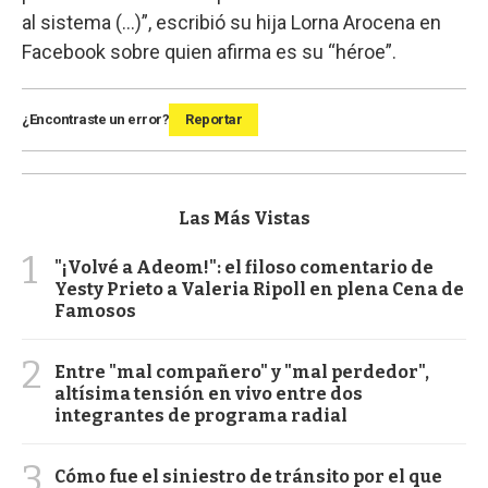
al sistema (...)”, escribió su hija Lorna Arocena en
Facebook sobre quien afirma es su “héroe”.
¿Encontraste un error?
Reportar
Las Más Vistas
1
"¡Volvé a Adeom!": el filoso comentario de
Yesty Prieto a Valeria Ripoll en plena Cena de
Famosos
2
Entre "mal compañero" y "mal perdedor",
altísima tensión en vivo entre dos
integrantes de programa radial
3
Cómo fue el siniestro de tránsito por el que