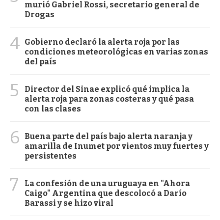
murió Gabriel Rossi, secretario general de
Drogas
4
Gobierno declaró la alerta roja por las
condiciones meteorológicas en varias zonas
del país
5
Director del Sinae explicó qué implica la
alerta roja para zonas costeras y qué pasa
con las clases
6
Buena parte del país bajo alerta naranja y
amarilla de Inumet por vientos muy fuertes y
persistentes
7
La confesión de una uruguaya en "Ahora
Caigo" Argentina que descolocó a Darío
Barassi y se hizo viral