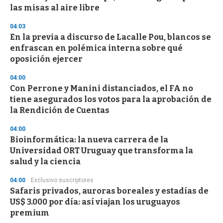
las misas al aire libre
04:03
En la previa a discurso de Lacalle Pou, blancos se
enfrascan en polémica interna sobre qué
oposición ejercer
04:00
Con Perrone y Manini distanciados, el FA no
tiene asegurados los votos para la aprobación de
la Rendición de Cuentas
04:00
Bioinformática: la nueva carrera de la
Universidad ORT Uruguay que transforma la
salud y la ciencia
04:00
Exclusivo suscriptores
Safaris privados, auroras boreales y estadías de
US$ 3.000 por día: así viajan los uruguayos
premium