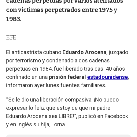
cadenas perpetuas por varios atentados
con víctimas perpetrados entre 1975 y
1983.
EFE
El anticastrista cubano
Eduardo Arocena
, juzgado
por terrorismo y condenado a dos cadenas
perpetuas en 1984, fue liberado tras casi 40 años
confinado en una
prisión federal
estadounidense
,
informaron ayer lunes fuentes familiares.
“Se le dio una liberación compasiva. ¡No puedo
expresar lo feliz que estoy de que mi padre
Eduardo Arocena sea LIBRE!”, publicó en Facebook
y en inglés su hija, Lorna.