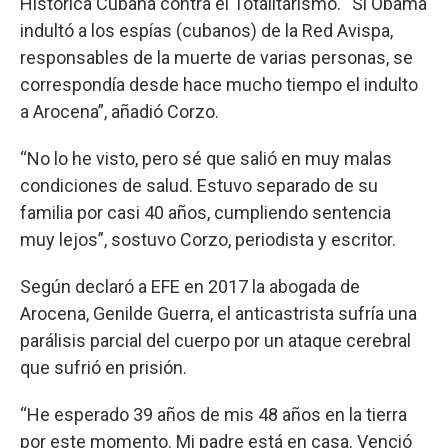
Histórica Cubana contra el Totalitarismo. “Si Obama
indultó a los espías (cubanos) de la Red Avispa,
responsables de la muerte de varias personas, se
correspondía desde hace mucho tiempo el indulto
a Arocena”, añadió Corzo.
“No lo he visto, pero sé que salió en muy malas
condiciones de salud. Estuvo separado de su
familia por casi 40 años, cumpliendo sentencia
muy lejos”, sostuvo Corzo, periodista y escritor.
Según declaró a EFE en 2017 la abogada de
Arocena, Genilde Guerra, el anticastrista sufría una
parálisis parcial del cuerpo por un ataque cerebral
que sufrió en prisión.
“He esperado 39 años de mis 48 años en la tierra
por este momento. Mi padre está en casa. Venció