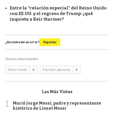
Entre la “relación especial” del Reino Unido
con EE.UU. y el regreso de Trump: ¿qué
inquieta a Keir Starmer?
¿Encontraste un error?
Reportar
Temas relacionados
Reino Unido
Partido Laborista
Las Más Vistas
1
Murió Jorge Messi, padre y representante
histórico de Lionel Messi