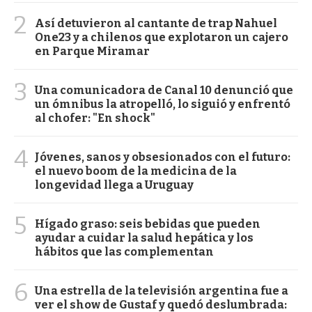
2
Así detuvieron al cantante de trap Nahuel
One23 y a chilenos que explotaron un cajero
en Parque Miramar
3
Una comunicadora de Canal 10 denunció que
un ómnibus la atropelló, lo siguió y enfrentó
al chofer: "En shock"
4
Jóvenes, sanos y obsesionados con el futuro:
el nuevo boom de la medicina de la
longevidad llega a Uruguay
5
Hígado graso: seis bebidas que pueden
ayudar a cuidar la salud hepática y los
hábitos que las complementan
6
Una estrella de la televisión argentina fue a
ver el show de Gustaf y quedó deslumbrada: