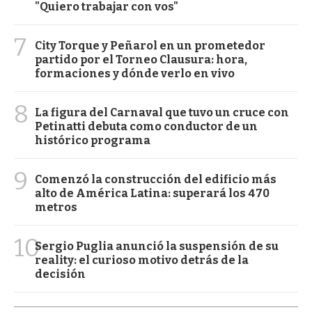
"Quiero trabajar con vos"
7
City Torque y Peñarol en un prometedor
partido por el Torneo Clausura: hora,
formaciones y dónde verlo en vivo
8
La figura del Carnaval que tuvo un cruce con
Petinatti debuta como conductor de un
histórico programa
9
Comenzó la construcción del edificio más
alto de América Latina: superará los 470
metros
10
Sergio Puglia anunció la suspensión de su
reality: el curioso motivo detrás de la
decisión