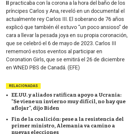
II
practicaba con la corona a la hora del baño de los
príncipes Carlos y Ana, reveló en un documental el
actualmente rey Carlos III. El soberano de 76 años
explicó que también él estuvo “un poco ansioso” de
cara a llevar la pesada joya en su propia coronación,
que se celebró el 6 de mayo de 2023. Carlos III
rememoró estos eventos al participar en
Coronation Girls, que se emitirá el 26 de diciembre
en WNED PBS de Canadá. (EFE)
RELACIONADAS
EE.UU. y aliados ratifican apoyo a Ucrania:
"Se viene un invierno muy difícil, no hay que
aflojar", dijo Biden
Fin de la coalición: pese a la resistencia del
primer ministro, Alemania va camino a
nuevas elecciones