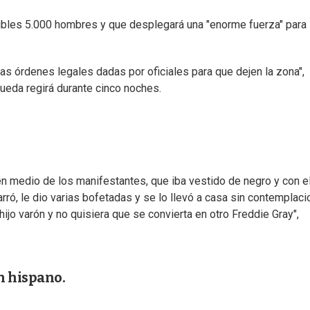
onibles 5.000 hombres y que desplegará una "enorme fuerza" para
as órdenes legales dadas por oficiales para que dejen la zona",
queda regirá durante cinco noches.
en medio de los manifestantes, que iba vestido de negro y con e
arró, le dio varias bofetadas y se lo llevó a casa sin contemplaci
hijo varón y no quisiera que se convierta en otro Freddie Gray",
n hispano.