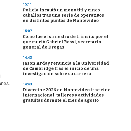
15:11
Policía incautó un mono tití y cinco
caballos tras una serie de operativos
en distintos puntos de Montevideo
15:07
Cómo fue el siniestro de tránsito por el
que murió Gabriel Rossi, secretario
general de Drogas
14:43
Jason Arday renuncia a la Universidad
de Cambridge tras el inicio de una
investigación sobre su carrera
l
ones,
14:43
Divercine 2026 en Montevideo trae cine
internacional, talleres y actividades
gratuitas durante el mes de agosto