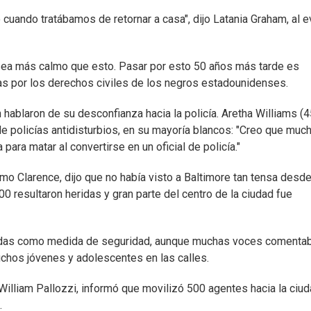
 cuando tratábamos de retornar a casa", dijo Latania Graham, al 
 sea más calmo que esto. Pasar por esto 50 años más tarde es
chas por los derechos civiles de los negros estadounidenses.
ablaron de su desconfianza hacia la policía. Aretha Williams (4
 de policías antidisturbios, en su mayoría blancos: "Creo que muc
 para matar al convertirse en un oficial de policía."
mo Clarence, dijo que no había visto a Baltimore tan tensa desde
0 resultaron heridas y gran parte del centro de la ciudad fue
radas como medida de seguridad, aunque muchas voces comenta
uchos jóvenes y adolescentes en las calles.
William Pallozzi, informó que movilizó 500 agentes hacia la ciud
.