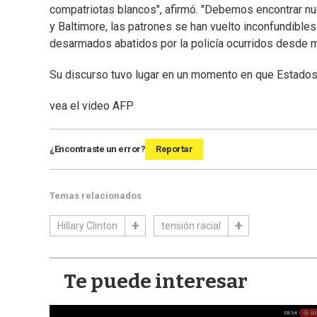
compatriotas blancos", afirmó. "Debemos encontrar nue
y Baltimore, las patrones se han vuelto inconfundibles
desarmados abatidos por la policía ocurridos desde m
Su discurso tuvo lugar en un momento en que Estados 
vea el video
AFP
¿Encontraste un error?
Reportar
Temas relacionados
Hillary Clinton
tensión racial
Te puede interesar