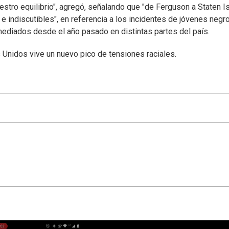
stro equilibrio", agregó, señalando que "de Ferguson a Staten I
 e indiscutibles", en referencia a los incidentes de jóvenes negr
ediados desde el año pasado en distintas partes del país.
Unidos vive un nuevo pico de tensiones raciales.