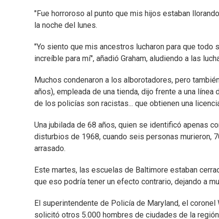
"Fue horroroso al punto que mis hijos estaban llorando
la noche del lunes.
"Yo siento que mis ancestros lucharon para que todo
increíble para mí", añadió Graham, aludiendo a las lu
Muchos condenaron a los alborotadores, pero también h
años), empleada de una tienda, dijo frente a una línea
de los policías son racistas... que obtienen una licencia
Una jubilada de 68 años, quien se identificó apenas co
disturbios de 1968, cuando seis personas murieron, 70
arrasado.
Este martes, las escuelas de Baltimore estaban cer
que eso podría tener un efecto contrario, dejando a m
El superintendente de Policía de Maryland, el coronel 
solicitó otros 5.000 hombres de ciudades de la región