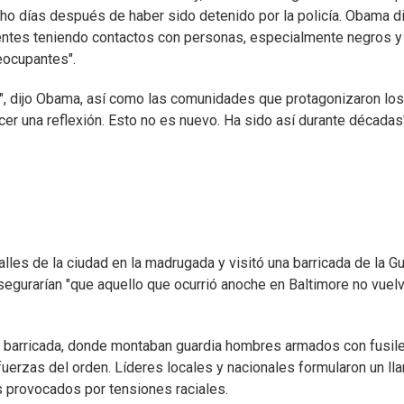
ho días después de haber sido detenido por la policía. Obama di
ntes teniendo contactos con personas, especialmente negros y
eocupantes".
ón", dijo Obama, así como las comunidades que protagonizaron los
r una reflexión. Esto no es nuevo. Ha sido así durante décadas"
alles de la ciudad en la madrugada y visitó una barricada de la G
segurarían "que aquello que ocurrió anoche en Baltimore no vuelv
a la barricada, donde montaban guardia hombres armados con fusil
fuerzas del orden. Líderes locales y nacionales formularon un l
s provocados por tensiones raciales.