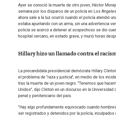
Ayer se conoció la muerte de otro joven, Héctor Morejó
semana por los disparos de un policía en Los Angeles
ahora sale a la luz ocurrió cuando el policía atendió u
estaba apuntando con un arma, sin una advertencia ver
policía se acercó a detener al sospechoso se dio cue
hospital cercano, en estado grave, y murió horas desp
Hillary hizo un llamado contra el racis
La precandidata presidencial demócrata Hillary Clinto
el problema de "raza y justicia", en medio de los inci
tras la muerte de un joven negro. "Tenemos que hacer
Unidos", dijo Clinton en un discurso en la Universidad
penal y penitenciario del país.
"Hay algo profundamente equivocado cuando hombres
ser registrados y detenidos por la policía, inculpad