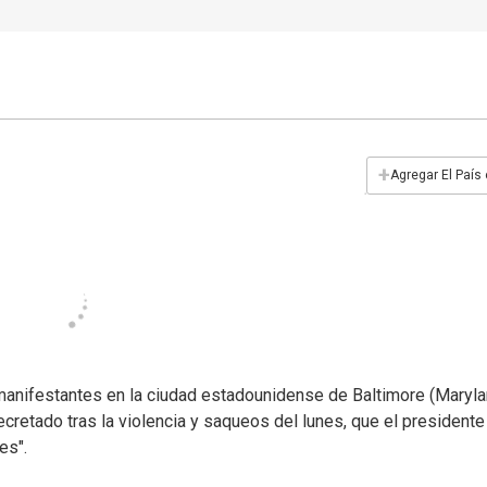
+
Agregar El País
 manifestantes en la ciudad estadounidense de Baltimore (Maryla
cretado tras la violencia y saqueos del lunes, que el presidente
es".