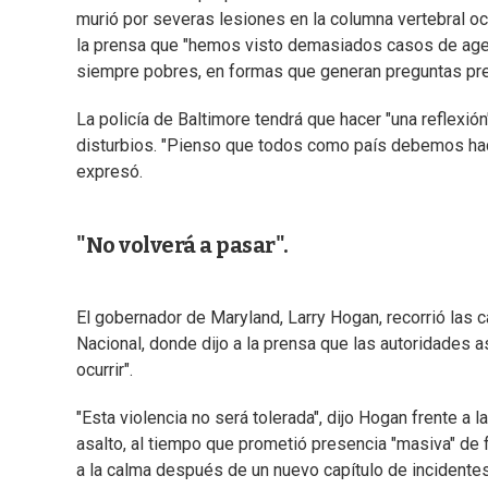
murió por severas lesiones en la columna vertebral oc
la prensa que "hemos visto demasiados casos de age
siempre pobres, en formas que generan preguntas pr
La policía de Baltimore tendrá que hacer "una reflexi
disturbios. "Pienso que todos como país debemos hace
expresó.
"No volverá a pasar".
El gobernador de Maryland, Larry Hogan, recorrió las c
Nacional, donde dijo a la prensa que las autoridades a
ocurrir".
"Esta violencia no será tolerada", dijo Hogan frente 
asalto, al tiempo que prometió presencia "masiva" de 
a la calma después de un nuevo capítulo de incidente