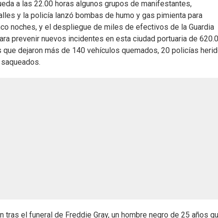
ueda a las 22.00 horas algunos grupos de manifestantes,
alles y la policía lanzó bombas de humo y gas pimienta para
nco noches, y el despliegue de miles de efectivos de la Guardia
para prevenir nuevos incidentes en esta ciudad portuaria de 620.
os que dejaron más de 140 vehículos quemados, 20 policías herid
 saqueados.
n tras el funeral de Freddie Gray, un hombre negro de 25 años q