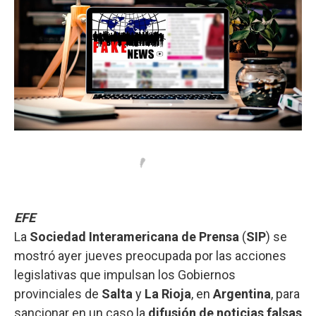
EFE
La
Sociedad Interamericana de Prensa
(
SIP
) se
mostró ayer jueves preocupada por las acciones
legislativas que impulsan los Gobiernos
provinciales de
Salta
y
La Rioja
, en
Argentina
, para
sancionar en un caso la
difusión de noticias falsas