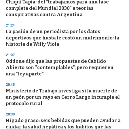
Chiqui Tapia: del "trabajamos para una fase
completa del Mundial 2030" a teorías
conspirativas contra Argentina
21:24
La pasión de un periodista por los datos
deportivos que hasta le costó un matrimonio: la
historia de Willy Viola
21:07
Oddone dijo que las propuestas de Cabildo
Abierto son "contemplables", pero requieren
una "ley aparte"
20:45
Ministerio de Trabajo investiga si la muerte de
un peón por un rayo en Cerro Largo incumple el
protocolo rural
20:30
Hígado graso: seis bebidas que pueden ayudar a
cuidar la salud hepática y los hábitos que las