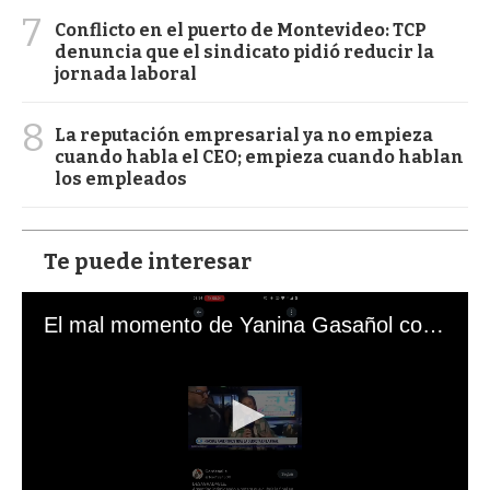
7
Conflicto en el puerto de Montevideo: TCP
denuncia que el sindicato pidió reducir la
jornada laboral
8
La reputación empresarial ya no empieza
cuando habla el CEO; empieza cuando hablan
los empleados
Te puede interesar
El mal momento de Yanina Gasañol con un hincha argentino en "Subrayado"