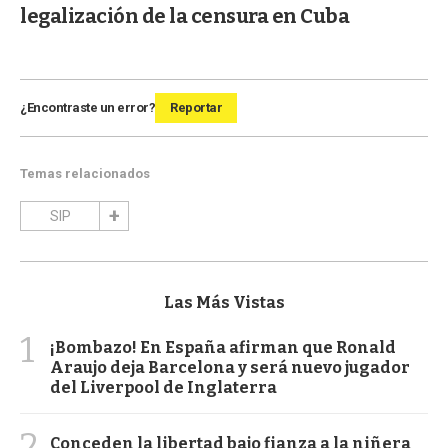
legalización de la censura en Cuba
¿Encontraste un error?
Reportar
Temas relacionados
SIP
Las Más Vistas
1
¡Bombazo! En España afirman que Ronald
Araujo deja Barcelona y será nuevo jugador
del Liverpool de Inglaterra
2
Conceden la libertad bajo fianza a la niñera