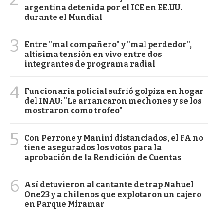
argentina detenida por el ICE en EE.UU.
durante el Mundial
3
Entre "mal compañero" y "mal perdedor",
altísima tensión en vivo entre dos
integrantes de programa radial
4
Funcionaria policial sufrió golpiza en hogar
del INAU: "Le arrancaron mechones y se los
mostraron como trofeo"
5
Con Perrone y Manini distanciados, el FA no
tiene asegurados los votos para la
aprobación de la Rendición de Cuentas
6
Así detuvieron al cantante de trap Nahuel
One23 y a chilenos que explotaron un cajero
en Parque Miramar