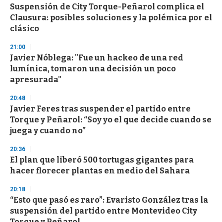
Suspensión de City Torque-Peñarol complica el
Clausura: posibles soluciones y la polémica por el
clásico
21:00
Javier Nóblega: "Fue un hackeo de una red
lumínica, tomaron una decisión un poco
apresurada"
20:48
Javier Feres tras suspender el partido entre
Torque y Peñarol: “Soy yo el que decide cuando se
juega y cuando no”
20:36
El plan que liberó 500 tortugas gigantes para
hacer florecer plantas en medio del Sahara
20:18
“Esto que pasó es raro”: Evaristo González tras la
suspensión del partido entre Montevideo City
Torque y Peñarol