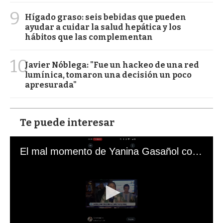
9
Hígado graso: seis bebidas que pueden
ayudar a cuidar la salud hepática y los
hábitos que las complementan
10
Javier Nóblega: "Fue un hackeo de una red
lumínica, tomaron una decisión un poco
apresurada"
Te puede interesar
El mal momento de Yanina Gasañol con un hincha argentino en "Subrayado"