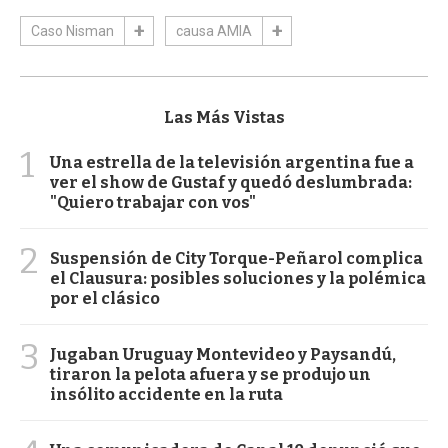
Caso Nisman
causa AMIA
Las Más Vistas
1
Una estrella de la televisión argentina fue a
ver el show de Gustaf y quedó deslumbrada:
"Quiero trabajar con vos"
2
Suspensión de City Torque-Peñarol complica
el Clausura: posibles soluciones y la polémica
por el clásico
3
Jugaban Uruguay Montevideo y Paysandú,
tiraron la pelota afuera y se produjo un
insólito accidente en la ruta