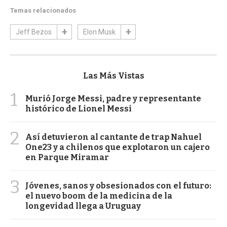
Temas relacionados
Jeff Bezos
Elon Musk
Las Más Vistas
1
Murió Jorge Messi, padre y representante
histórico de Lionel Messi
2
Así detuvieron al cantante de trap Nahuel
One23 y a chilenos que explotaron un cajero
en Parque Miramar
3
Jóvenes, sanos y obsesionados con el futuro:
el nuevo boom de la medicina de la
longevidad llega a Uruguay