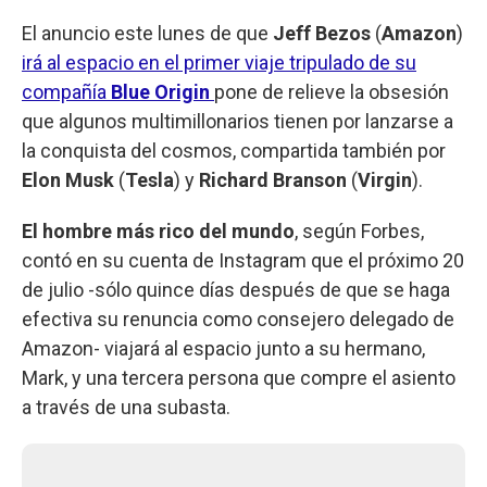
El anuncio este lunes de que
Jeff Bezos
(
Amazon
)
irá al espacio en el primer viaje tripulado de su
compañía
Blue Origin
pone de relieve la obsesión
que algunos multimillonarios tienen por lanzarse a
la conquista del cosmos, compartida también por
Elon Musk
(
Tesla
) y
Richard Branson
(
Virgin
).
El hombre más rico del mundo
, según Forbes,
contó en su cuenta de Instagram que el próximo 20
de julio -sólo quince días después de que se haga
efectiva su renuncia como consejero delegado de
Amazon- viajará al espacio junto a su hermano,
Mark, y una tercera persona que compre el asiento
a través de una subasta.