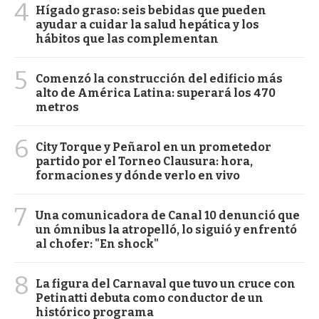
4
Hígado graso: seis bebidas que pueden
ayudar a cuidar la salud hepática y los
hábitos que las complementan
5
Comenzó la construcción del edificio más
alto de América Latina: superará los 470
metros
6
City Torque y Peñarol en un prometedor
partido por el Torneo Clausura: hora,
formaciones y dónde verlo en vivo
7
Una comunicadora de Canal 10 denunció que
un ómnibus la atropelló, lo siguió y enfrentó
al chofer: "En shock"
8
La figura del Carnaval que tuvo un cruce con
Petinatti debuta como conductor de un
histórico programa