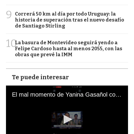
9
Correrá 50 km al día por todo Uruguay: la
historia de superación tras el nuevo desafío
de Santiago Stirling
10
La basura de Montevideo seguirá yendo a
Felipe Cardoso hasta al menos 2055, con las
obras que prevé la IMM
Te puede interesar
El mal momento de Yanina Gasañol con un hincha argentino en "Subrayado"