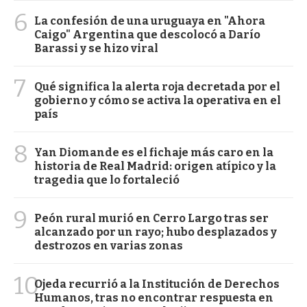
6
La confesión de una uruguaya en "Ahora
Caigo" Argentina que descolocó a Darío
Barassi y se hizo viral
7
Qué significa la alerta roja decretada por el
gobierno y cómo se activa la operativa en el
país
8
Yan Diomande es el fichaje más caro en la
historia de Real Madrid: origen atípico y la
tragedia que lo fortaleció
9
Peón rural murió en Cerro Largo tras ser
alcanzado por un rayo; hubo desplazados y
destrozos en varias zonas
10
Ojeda recurrió a la Institución de Derechos
Humanos, tras no encontrar respuesta en