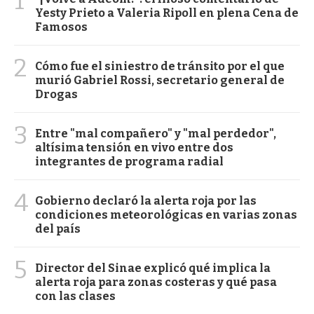
1
Yesty Prieto a Valeria Ripoll en plena Cena de
Famosos
2
Cómo fue el siniestro de tránsito por el que
murió Gabriel Rossi, secretario general de
Drogas
3
Entre "mal compañero" y "mal perdedor",
altísima tensión en vivo entre dos
integrantes de programa radial
4
Gobierno declaró la alerta roja por las
condiciones meteorológicas en varias zonas
del país
5
Director del Sinae explicó qué implica la
alerta roja para zonas costeras y qué pasa
con las clases