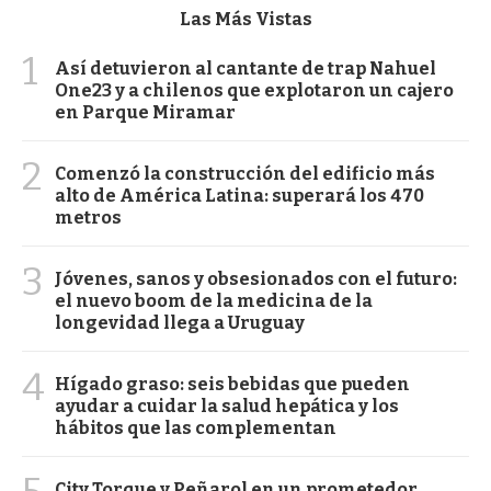
Las Más Vistas
1
Así detuvieron al cantante de trap Nahuel
One23 y a chilenos que explotaron un cajero
en Parque Miramar
2
Comenzó la construcción del edificio más
alto de América Latina: superará los 470
metros
3
Jóvenes, sanos y obsesionados con el futuro:
el nuevo boom de la medicina de la
longevidad llega a Uruguay
4
Hígado graso: seis bebidas que pueden
ayudar a cuidar la salud hepática y los
hábitos que las complementan
City Torque y Peñarol en un prometedor