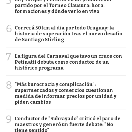
5
partido por el Torneo Clausura: hora,
formaciones y dónde verlo en vivo
6
Correrá 50 km al día por todo Uruguay: la
historia de superación tras el nuevo desafío
de Santiago Stirling
7
La figura del Carnaval que tuvo un cruce con
Petinatti debuta como conductor de un
histórico programa
8
"Más burocracia y complicación":
supermercados y comercios cuestionan
medida de informar precios por unidad y
piden cambios
9
Conductor de "Subrayado" criticó el paro de
maestros y generó un fuerte debate: "No
tiene sentido"