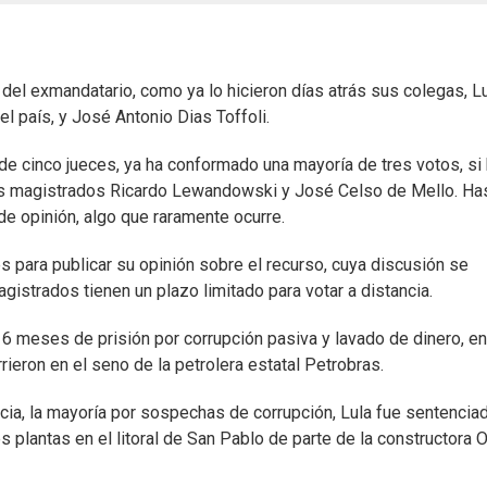
 del exmandatario, como ya lo hicieron días atrás sus colegas, L
el país, y José Antonio Dias Toffoli.
 de cinco jueces, ya ha conformado una mayoría de tres votos, si
 los magistrados Ricardo Lewandowski y José Celso de Mello. Ha
e opinión, algo que raramente ocurre.
 para publicar su opinión sobre el recurso, cuya discusión se
 magistrados tienen un plazo limitado para votar a distancia.
 6 meses de prisión por corrupción pasiva y lavado de dinero, en
ieron en el seno de la petrolera estatal Petrobras.
icia, la mayoría por sospechas de corrupción, Lula fue sentencia
s plantas en el litoral de San Pablo de parte de la constructora 