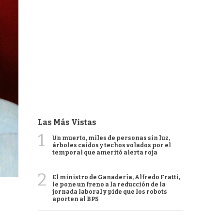
Las Más Vistas
1
Un muerto, miles de personas sin luz,
árboles caídos y techos volados por el
temporal que ameritó alerta roja
2
El ministro de Ganadería, Alfredo Fratti,
le pone un freno a la reducción de la
jornada laboral y pide que los robots
aporten al BPS