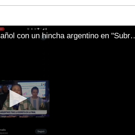
El mal momento de Yanina Gasañol con un hin