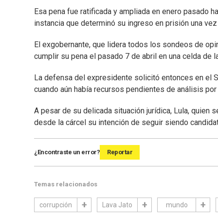
Esa pena fue ratificada y ampliada en enero pasado ha
instancia que determinó su ingreso en prisión una vez
El exgobernante, que lidera todos los sondeos de opi
cumplir su pena el pasado 7 de abril en una celda de la
La defensa del expresidente solicitó entonces en el S
cuando aún había recursos pendientes de análisis por 
A pesar de su delicada situación jurídica, Lula, quien 
desde la cárcel su intención de seguir siendo candidat
¿Encontraste un error?
Reportar
Temas relacionados
corrupción
Lava Jato
mundo