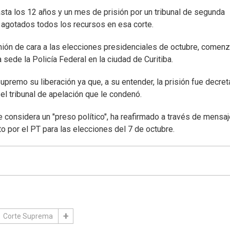
sta los 12 años y un mes de prisión por un tribunal de segunda
 agotados todos los recursos en esa corte.
nión de cara a las elecciones presidenciales de octubre, comenz
 sede la Policía Federal en la ciudad de Curitiba.
upremo su liberación ya que, a su entender, la prisión fue decre
el tribunal de apelación que le condenó.
se considera un "preso político", ha reafirmado a través de mensa
o por el PT para las elecciones del 7 de octubre.
Corte Suprema