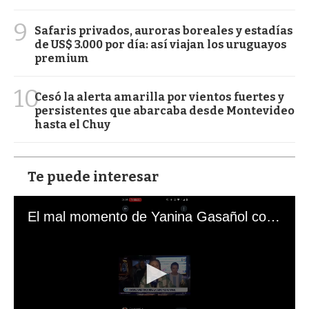
9
Safaris privados, auroras boreales y estadías
de US$ 3.000 por día: así viajan los uruguayos
premium
10
Cesó la alerta amarilla por vientos fuertes y
persistentes que abarcaba desde Montevideo
hasta el Chuy
Te puede interesar
El mal momento de Yanina Gasañol con un hincha argentino en "Subrayado"