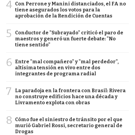
4
Con Perrone y Manini distanciados, el FA no
tiene asegurados los votos para la
aprobación de la Rendición de Cuentas
5
Conductor de "Subrayado" criticó el paro de
maestros y generó un fuerte debate: "No
tiene sentido"
6
Entre "mal compañero" y "mal perdedor",
altísima tensión en vivo entre dos
integrantes de programa radial
7
La paradoja en la frontera con Brasil: Rivera
no construye edificios hace una década y
Livramento explota con obras
8
Cómo fue el siniestro de tránsito por el que
murió Gabriel Rossi, secretario general de
Drogas