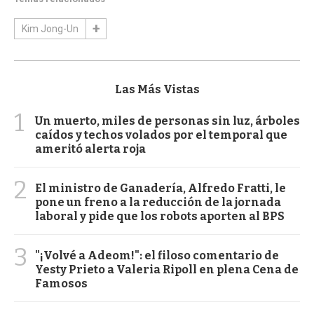
Kim Jong-Un
Las Más Vistas
1
Un muerto, miles de personas sin luz, árboles
caídos y techos volados por el temporal que
ameritó alerta roja
2
El ministro de Ganadería, Alfredo Fratti, le
pone un freno a la reducción de la jornada
laboral y pide que los robots aporten al BPS
3
"¡Volvé a Adeom!": el filoso comentario de
Yesty Prieto a Valeria Ripoll en plena Cena de
Famosos