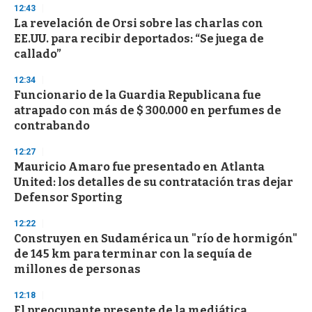
12:43
La revelación de Orsi sobre las charlas con
EE.UU. para recibir deportados: “Se juega de
callado”
12:34
Funcionario de la Guardia Republicana fue
atrapado con más de $ 300.000 en perfumes de
contrabando
12:27
Mauricio Amaro fue presentado en Atlanta
United: los detalles de su contratación tras dejar
Defensor Sporting
12:22
Construyen en Sudamérica un "río de hormigón"
de 145 km para terminar con la sequía de
millones de personas
12:18
El preocupante presente de la mediática