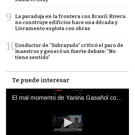
9
La paradoja en la frontera con Brasil: Rivera
no construye edificios hace una década y
Livramento explota con obras
10
Conductor de "Subrayado" criticó el paro de
maestros y generó un fuerte debate: "No
tiene sentido"
Te puede interesar
El mal momento de Yanina Gasañol con un hincha argentino en "Subrayado"