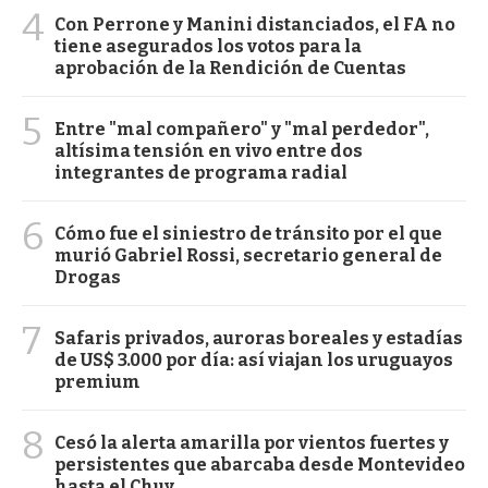
4
Con Perrone y Manini distanciados, el FA no
tiene asegurados los votos para la
aprobación de la Rendición de Cuentas
5
Entre "mal compañero" y "mal perdedor",
altísima tensión en vivo entre dos
integrantes de programa radial
6
Cómo fue el siniestro de tránsito por el que
murió Gabriel Rossi, secretario general de
Drogas
7
Safaris privados, auroras boreales y estadías
de US$ 3.000 por día: así viajan los uruguayos
premium
8
Cesó la alerta amarilla por vientos fuertes y
persistentes que abarcaba desde Montevideo
hasta el Chuy