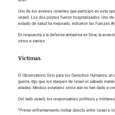
Uno de los aviones israelíes que participó en esta ope
israelí. Los dos pilotos fueron hospitalizados. Uno de
estado de salud ha mejorado, indicaron las Fuerzas Ar
En respuesta a la defensa antiaérea en Siria, la aviac
sirios e iraníes.
Víctimas.
El Observatorio Sirio para los Derechos Humanos, un
guerra, dijo que los ataques de Israel el sábado mata
aliadas. Medios estatales sirios aún no han dado a co
Del lado israelí, los responsables políticos y militar
"Primer enfrentamiento militar directo entre Israel e Ir