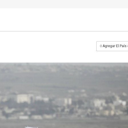
+
Agregar El País