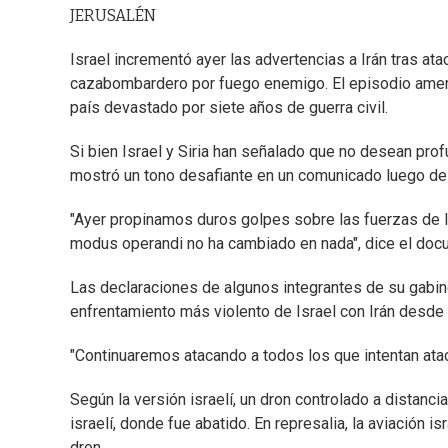
JERUSALÉN
Israel incrementó ayer las advertencias a Irán tras ata
cazabombardero por fuego enemigo. El episodio amenaz
país devastado por siete años de guerra civil.
Si bien Israel y Siria han señalado que no desean profu
mostró un tono desafiante en un comunicado luego de 
"Ayer propinamos duros golpes sobre las fuerzas de I
modus operandi no ha cambiado en nada", dice el doc
Las declaraciones de algunos integrantes de su gabin
enfrentamiento más violento de Israel con Irán desde 
"Continuaremos atacando a todos los que intentan ata
Según la versión israelí, un dron controlado a distanci
israelí, donde fue abatido. En represalia, la aviación i
dron.