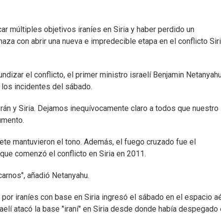
car múltiples objetivos iraníes en Siria y haber perdido un
a con abrir una nueva e impredecible etapa en el conflicto Siri
ndizar el conflicto, el primer ministro israelí Benjamin Netanyah
los incidentes del sábado.
rán y Siria. Dejamos inequívocamente claro a todos que nuestro
umento.
ete mantuvieron el tono. Además, el fuego cruzado fue el
que comenzó el conflicto en Siria en 2011.
carnos", añadió Netanyahu.
a por iraníes con base en Siria ingresó el sábado en el espacio a
sraelí atacó la base "iraní" en Siria desde donde había despegado 