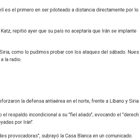
elí es el primero en ser piloteado a distancia directamente por l
l Katz, repitió ayer que su país no aceptaría que Irán se implante
Siria, como lo pudimos probar con los ataques del sábado. Nues
a la radio.
forzaron la defensa antiaérea en el norte, frente a Líbano y Siria
l respaldo incondicional a su "fiel aliado", evocando el "derech
yadas por Irán".
des provocadoras", subrayó la Casa Blanca en un comunicado.