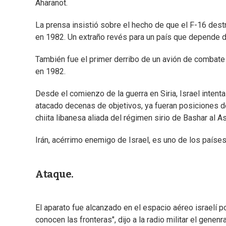
Aharanot.
La prensa insistió sobre el hecho de que el F-16 destr
en 1982. Un extraño revés para un país que depende de
También fue el primer derribo de un avión de combate 
en 1982.
Desde el comienzo de la guerra en Siria, Israel intent
atacado decenas de objetivos, ya fueran posiciones d
chiita libanesa aliada del régimen sirio de Bashar al A
Irán, acérrimo enemigo de Israel, es uno de los paíse
Ataque.
El aparato fue alcanzado en el espacio aéreo israelí p
conocen las fronteras", dijo a la radio militar el genen