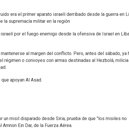
uido era el primer aparato israelí derribado desde la guerra en 
 la supremacía militar en la región
israelí por el fuego enemigo desde la ofensiva de Israel en Líb
a mantenerse al margen del conflicto. Pero, antes del sábado, ya 
el régimen o convoyes con armas destinadas al Hezbolá, milicia
sad.
s que apoyan Al Asad.
or un misil disparado desde Siria, prueba de que "los misiles no
ral Amnon Ein Dar, de la Fuerza Aérea.