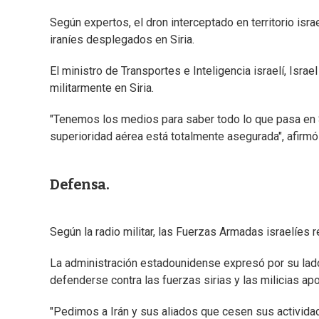
Según expertos, el dron interceptado en territorio isra
iraníes desplegados en Siria.
El ministro de Transportes e Inteligencia israelí, Israe
militarmente en Siria.
"Tenemos los medios para saber todo lo que pasa en 
superioridad aérea está totalmente asegurada", afirmó 
Defensa.
Según la radio militar, las Fuerzas Armadas israelíes re
La administración estadounidense expresó por su lado e
defenderse contra las fuerzas sirias y las milicias apo
"Pedimos a Irán y sus aliados que cesen sus activida