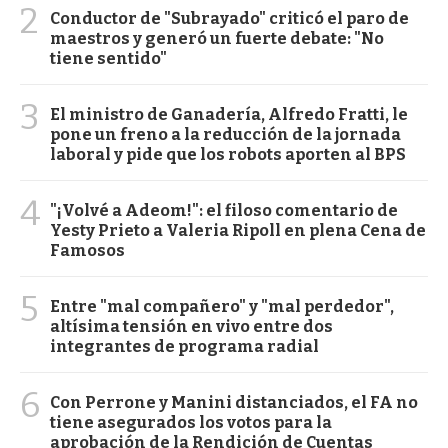
2
Conductor de "Subrayado" criticó el paro de
maestros y generó un fuerte debate: "No
tiene sentido"
3
El ministro de Ganadería, Alfredo Fratti, le
pone un freno a la reducción de la jornada
laboral y pide que los robots aporten al BPS
4
"¡Volvé a Adeom!": el filoso comentario de
Yesty Prieto a Valeria Ripoll en plena Cena de
Famosos
5
Entre "mal compañero" y "mal perdedor",
altísima tensión en vivo entre dos
integrantes de programa radial
6
Con Perrone y Manini distanciados, el FA no
tiene asegurados los votos para la
aprobación de la Rendición de Cuentas