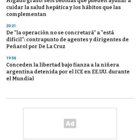
Hígado graso: seis bebidas que pueden ayudar a
cuidar la salud hepática y los hábitos que las
complementan
20:21
De "la operación no se concretará" a "está
difícil": contrapunto de agentes y dirigentes de
Peñarol por De La Cruz
19:56
Conceden la libertad bajo fianza a la niñera
argentina detenida por el ICE en EE.UU. durante
el Mundial