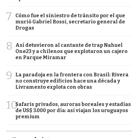
7
Cómo fue el siniestro de tránsito por el que
murió Gabriel Rossi, secretario general de
Drogas
8
Así detuvieron al cantante de trap Nahuel
One23 y a chilenos que explotaron un cajero
en Parque Miramar
9
La paradoja en la frontera con Brasil: Rivera
no construye edificios hace una década y
Livramento explota con obras
10
Safaris privados, auroras boreales y estadías
de US$ 3.000 por día: así viajan los uruguayos
premium