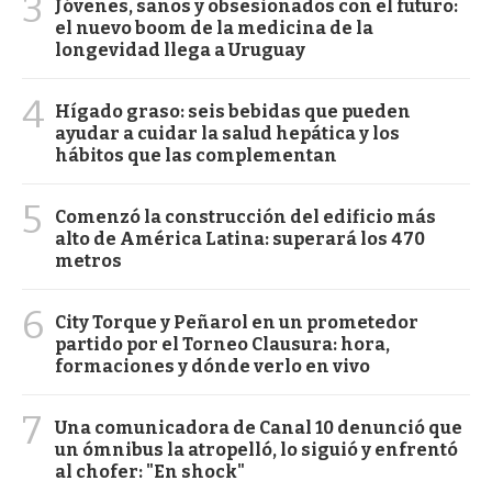
3
Jóvenes, sanos y obsesionados con el futuro:
el nuevo boom de la medicina de la
longevidad llega a Uruguay
4
Hígado graso: seis bebidas que pueden
ayudar a cuidar la salud hepática y los
hábitos que las complementan
5
Comenzó la construcción del edificio más
alto de América Latina: superará los 470
metros
6
City Torque y Peñarol en un prometedor
partido por el Torneo Clausura: hora,
formaciones y dónde verlo en vivo
7
Una comunicadora de Canal 10 denunció que
un ómnibus la atropelló, lo siguió y enfrentó
al chofer: "En shock"