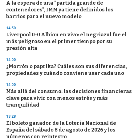
s
A la espera de una "partida grande de
contenedores", IMM ya tiene definidos los
barrios para el nuevo modelo
14:50
Liverpool 0-0 Albion en vivo: el negriazul fue el
más peligroso en el primer tiempo por su
presión alta
14:00
¿Morrón o paprika? Cuáles son sus diferencias,
propiedades y cuándo conviene usar cada uno
14:00
Más allá del consumo: las decisiones financieras
clave para vivir con menos estrés y más
tranquilidad
13:28
El boleto ganador de la Lotería Nacional de
España del sábado 8 de agosto de 2026 y los
números con reintegro