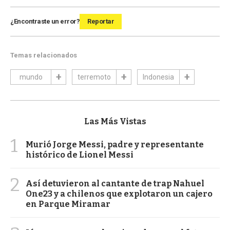
¿Encontraste un error?
Reportar
Temas relacionados
mundo
terremoto
Indonesia
Las Más Vistas
1
Murió Jorge Messi, padre y representante
histórico de Lionel Messi
2
Así detuvieron al cantante de trap Nahuel
One23 y a chilenos que explotaron un cajero
en Parque Miramar