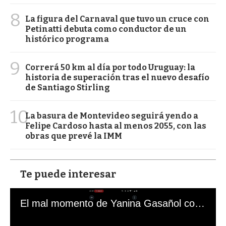
8
La figura del Carnaval que tuvo un cruce con
Petinatti debuta como conductor de un
histórico programa
9
Correrá 50 km al día por todo Uruguay: la
historia de superación tras el nuevo desafío
de Santiago Stirling
10
La basura de Montevideo seguirá yendo a
Felipe Cardoso hasta al menos 2055, con las
obras que prevé la IMM
Te puede interesar
El mal momento de Yanina Gasañol con un hincha argentino en "Subrayado"