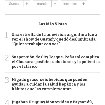
Suecia
mundo
Incendios
Las Más Vistas
1
Una estrella de la televisión argentina fue a
ver el show de Gustaf y quedó deslumbrada:
"Quiero trabajar con vos"
2
Suspensión de City Torque-Peñarol complica
el Clausura: posibles soluciones y la polémica
por el clásico
3
Hígado graso: seis bebidas que pueden
ayudar a cuidar la salud hepática y los
hábitos que las complementan
4
Jugaban Uruguay Montevideo y Paysandú,