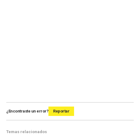
¿Encontraste un error?
Reportar
Temas relacionados