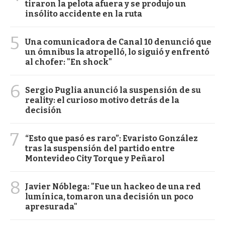
tiraron la pelota afuera y se produjo un
insólito accidente en la ruta
5
Una comunicadora de Canal 10 denunció que
un ómnibus la atropelló, lo siguió y enfrentó
al chofer: "En shock"
6
Sergio Puglia anunció la suspensión de su
reality: el curioso motivo detrás de la
decisión
7
“Esto que pasó es raro”: Evaristo González
tras la suspensión del partido entre
Montevideo City Torque y Peñarol
8
Javier Nóblega: "Fue un hackeo de una red
lumínica, tomaron una decisión un poco
apresurada"