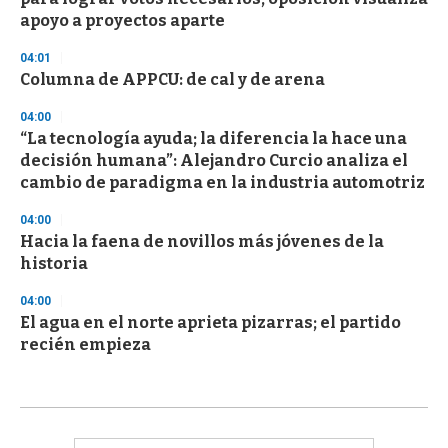
apoyo a proyectos aparte
04:01
Columna de APPCU: de cal y de arena
04:00
“La tecnología ayuda; la diferencia la hace una
decisión humana”: Alejandro Curcio analiza el
cambio de paradigma en la industria automotriz
04:00
Hacia la faena de novillos más jóvenes de la
historia
04:00
El agua en el norte aprieta pizarras; el partido
recién empieza