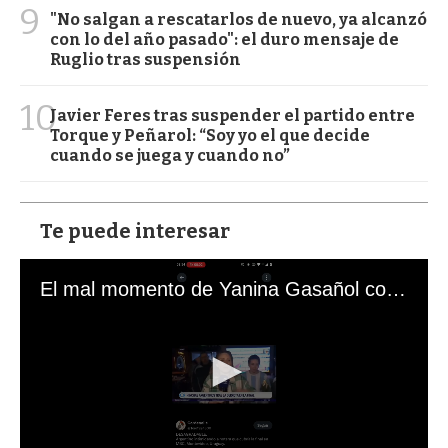
9
"No salgan a rescatarlos de nuevo, ya alcanzó
con lo del año pasado": el duro mensaje de
Ruglio tras suspensión
10
Javier Feres tras suspender el partido entre
Torque y Peñarol: “Soy yo el que decide
cuando se juega y cuando no”
Te puede interesar
El mal momento de Yanina Gasañol con un hincha argentino en "Subrayado"