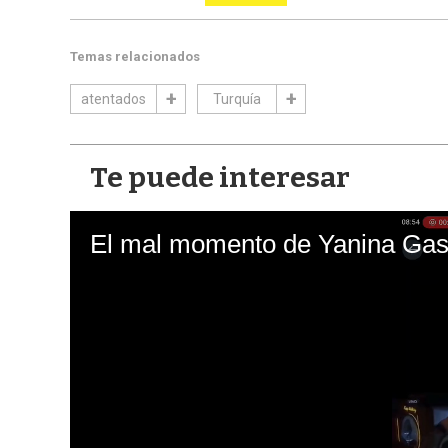
Temas relacionados
atentados
Turquía
Te puede interesar