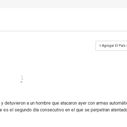
+
Agregar El País
r y detuvieron a un hombre que atacaron ayer con armas automáti
que es el segundo día consecutivo en el que se perpetran atentad