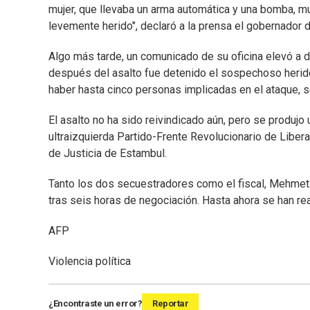
mujer, que llevaba un arma automática y una bomba, muri
levemente herido", declaró a la prensa el gobernador 
Algo más tarde, un comunicado de su oficina elevó a 
después del asalto fue detenido el sospechoso herid
haber hasta cinco personas implicadas en el ataque, señ
El asalto no ha sido reivindicado aún, pero se produ
ultraizquierda Partido-Frente Revolucionario de Liber
de Justicia de Estambul.
Tanto los dos secuestradores como el fiscal, Mehmet 
tras seis horas de negociación. Hasta ahora se han re
AFP
Violencia política
¿Encontraste un error?
Reportar