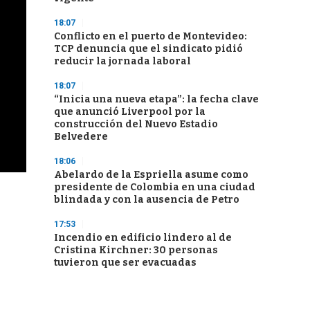
18:07
Conflicto en el puerto de Montevideo:
TCP denuncia que el sindicato pidió
reducir la jornada laboral
18:07
“Inicia una nueva etapa”: la fecha clave
que anunció Liverpool por la
construcción del Nuevo Estadio
Belvedere
18:06
Abelardo de la Espriella asume como
presidente de Colombia en una ciudad
blindada y con la ausencia de Petro
17:53
Incendio en edificio lindero al de
Cristina Kirchner: 30 personas
tuvieron que ser evacuadas