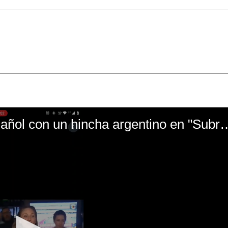
El mal momento de Yanina Gasañol con un hin