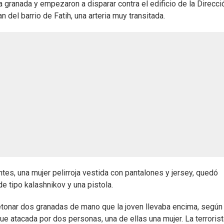
 granada y empezaron a disparar contra el edificio de la Direcci
n del barrio de Fatih, una arteria muy transitada.
ntes, una mujer pelirroja vestida con pantalones y jersey, quedó
de tipo kalashnikov y una pistola.
detonar dos granadas de mano que la joven llevaba encima, según 
fue atacada por dos personas, una de ellas una mujer. La terroris