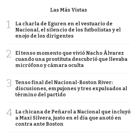
Las Más Vistas
1
La charla de Eguren en el vestuario de
Nacional, el silencio de los futbolistas y el
enojo de los dirigentes
2
El tenso momento que vivió Nacho Álvarez
cuando una prostituta descubrió que llevaba
micrófono y cámara oculta
3
Tenso final del Nacional-Boston River:
discusiones, empujones y tres expulsados al
término del partido
4
La chicana de Peñarol a Nacional que incluyó
a Maxi Silvera, justo en el día que anotó en
contra ante Boston