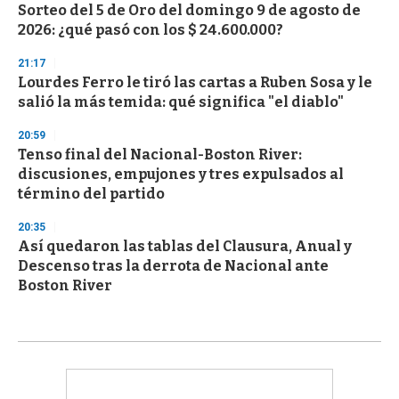
Sorteo del 5 de Oro del domingo 9 de agosto de
2026: ¿qué pasó con los $ 24.600.000?
21:17
Lourdes Ferro le tiró las cartas a Ruben Sosa y le
salió la más temida: qué significa "el diablo"
20:59
Tenso final del Nacional-Boston River:
discusiones, empujones y tres expulsados al
término del partido
20:35
Así quedaron las tablas del Clausura, Anual y
Descenso tras la derrota de Nacional ante
Boston River