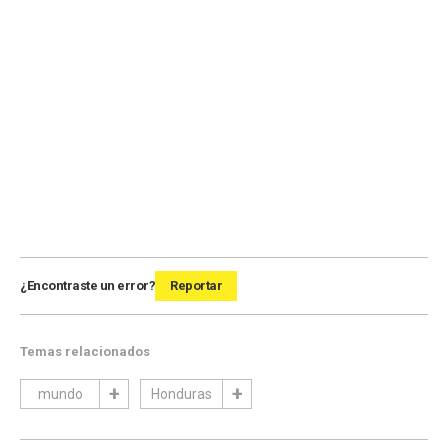
¿Encontraste un error?
Reportar
Temas relacionados
mundo
Honduras