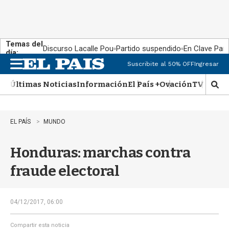
Temas del
Discurso Lacalle Pou
Partido suspendido
En Clave País
día:
Suscribite al 50% OFF
Ingresar
M
e
Últimas Noticias
Información
El País +
Ovación
TV Show
n
M
u
o
s
t
EL PAÍS
MUNDO
r
a
Honduras: marchas contra
r
b
fraude electoral
�
s
q
u
04/12/2017, 06:00
e
d
Compartir esta noticia