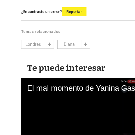
¿Encontraste un error?
Reportar
Temas relacionados
Londres
Diana
Te puede interesar