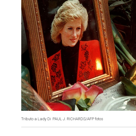
Tributo a Lady Di
PAUL J. RICHARDS/AFP fotos