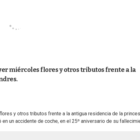
 miércoles flores y otros tributos frente a la
ndres.
res y otros tributos frente a la antigua residencia de la prince
 en un accidente de coche, en el 25º aniversario de su fallecimi