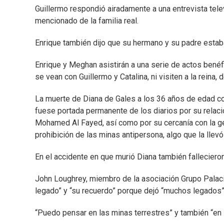
Guillermo respondió airadamente a una entrevista tel
mencionado de la familia real.
Enrique también dijo que su hermano y su padre estaba
Enrique y Meghan asistirán a una serie de actos benéf
se vean con Guillermo y Catalina, ni visiten a la reina
La muerte de Diana de Gales a los 36 años de edad c
fuese portada permanente de los diarios por su relac
Mohamed Al Fayed, así como por su cercanía con la ge
prohibición de las minas antipersona, algo que la llevó
En el accidente en que murió Diana también falleciero
John Loughrey, miembro de la asociación Grupo Palaci
legado” y “su recuerdo” porque dejó “muchos legados”
“Puedo pensar en las minas terrestres” y también “en l