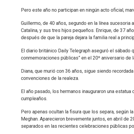
Pero este año no participan en ningún acto oficial, mar
Guillermo, de 40 años, segundo en la línea sucesoria 
Catalina, y sus tres hijos pequeños. Enrique, de 37 añ
después de que la pareja dejara la familia real a princ
El diario británico Daily Telegraph aseguró el sábado
conmemoraciones públicas” en el 20º aniversario de l
Diana, que murió con 36 años, sigue siendo recordada
convenciones de la realeza.
El año pasado, los hermanos inauguraron una estatua d
cumpleaños.
Pero apenas ocultan la fisura que los separa, según 
Meghan. Aparecieron brevemente juntos, en abril de 202
separados en las recientes celebraciones públicas por