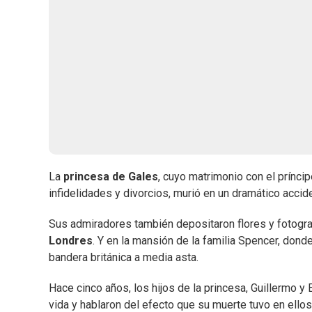
La
princesa de Gales
, cuyo matrimonio con el prínci
infidelidades y divorcios, murió en un dramático acci
Sus admiradores también depositaron flores y fotograf
Londres
. Y en la mansión de la familia Spencer, dond
bandera británica a media asta.
Hace cinco años, los hijos de la princesa, Guillermo 
vida y hablaron del efecto que su muerte tuvo en ellos