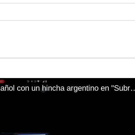
El mal momento de Yanina Gasañol con un hin