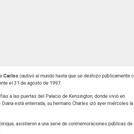
pe
Carlos
cautivó al mundo hasta que se deshizo públicamente 
dente el 31 de agosto de 1997.
ías a las puertas del Palacio de Kensington, donde vivió en
e Diana está enterrada, su hermano Charles izó ayer miércoles la
y Enrique, asistieron a una serie de conmemoraciones públicas de
.