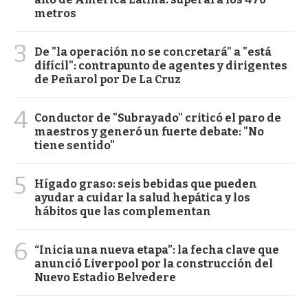
metros
3
De "la operación no se concretará" a "está
difícil": contrapunto de agentes y dirigentes
de Peñarol por De La Cruz
4
Conductor de "Subrayado" criticó el paro de
maestros y generó un fuerte debate: "No
tiene sentido"
5
Hígado graso: seis bebidas que pueden
ayudar a cuidar la salud hepática y los
hábitos que las complementan
6
“Inicia una nueva etapa”: la fecha clave que
anunció Liverpool por la construcción del
Nuevo Estadio Belvedere