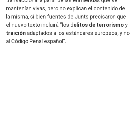
transaccional a partir de las enmiendas que se
mantenían vivas, pero no explican el contenido de
la misma, si bien fuentes de Junts precisaron que
el nuevo texto incluirá “los d
elitos de terrorismo
y
traición
adaptados a los estándares europeos, y no
al Código Penal español”.