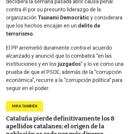
decidiera la semana pasada abrir causa penal
contra él por su presunto liderazgo de la
organización
Tsunami Democràtic
y considerara
que los hechos encajan en un
delito de
terrorismo
.
El PP arremetió duramente contra el acuerdo
alcanzado y anunció que lo combatirá “en las
instituciones y en los
juzgados
” y lo ve como una
prueba de que el PSOE, además de la “corrupción
económica”, recurre a la “corrupción política” para
seguir en el poder.
Cataluña pierde definitivamente los 8
apellidos catalanes; el origen de la
población es cada vez más diverso.