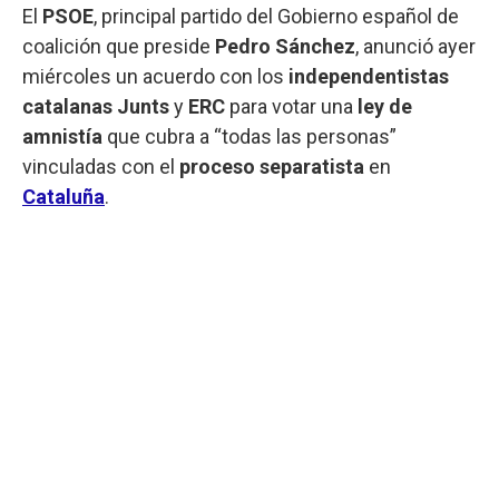
El
PSOE
, principal partido del Gobierno español de
coalición que preside
Pedro Sánchez
, anunció ayer
miércoles un acuerdo con los
independentistas
catalanas Junts
y
ERC
para votar una
ley de
amnistía
que cubra a “todas las personas”
vinculadas con el
proceso separatista
en
Cataluña
.