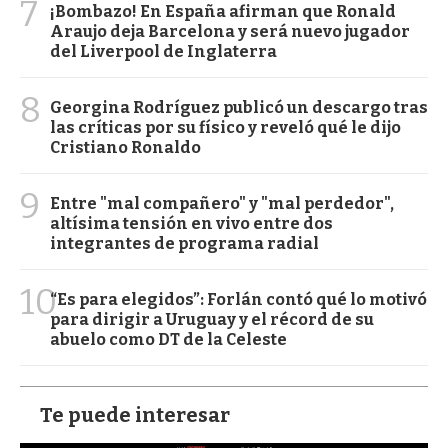
7
¡Bombazo! En España afirman que Ronald
Araujo deja Barcelona y será nuevo jugador
del Liverpool de Inglaterra
8
Georgina Rodríguez publicó un descargo tras
las críticas por su físico y reveló qué le dijo
Cristiano Ronaldo
9
Entre "mal compañero" y "mal perdedor",
altísima tensión en vivo entre dos
integrantes de programa radial
10
“Es para elegidos”: Forlán contó qué lo motivó
para dirigir a Uruguay y el récord de su
abuelo como DT de la Celeste
Te puede interesar