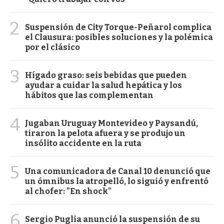
2
Suspensión de City Torque-Peñarol complica
el Clausura: posibles soluciones y la polémica
por el clásico
3
Hígado graso: seis bebidas que pueden
ayudar a cuidar la salud hepática y los
hábitos que las complementan
4
Jugaban Uruguay Montevideo y Paysandú,
tiraron la pelota afuera y se produjo un
insólito accidente en la ruta
5
Una comunicadora de Canal 10 denunció que
un ómnibus la atropelló, lo siguió y enfrentó
al chofer: "En shock"
6
Sergio Puglia anunció la suspensión de su