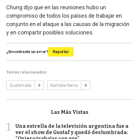
Chung dijo que en las reuniones hubo un
compromiso de todos los países de trabajar en
conjunto en el ataque a las causas de la migración
y en compartir posibles soluciones.
¿Encontraste un error?
Reportar
Temas relacionados
Guatemala
Kamala Harris
Las Más Vistas
1
Una estrella de la televisión argentina fue a
ver el show de Gustaf y quedó deslumbrada:
"Quiero trabajar con vos"