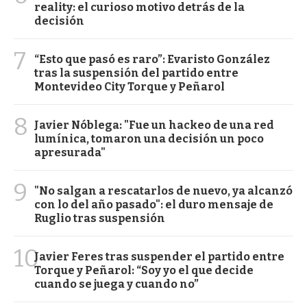
reality: el curioso motivo detrás de la
decisión
7
“Esto que pasó es raro”: Evaristo González
tras la suspensión del partido entre
Montevideo City Torque y Peñarol
8
Javier Nóblega: "Fue un hackeo de una red
lumínica, tomaron una decisión un poco
apresurada"
9
"No salgan a rescatarlos de nuevo, ya alcanzó
con lo del año pasado": el duro mensaje de
Ruglio tras suspensión
10
Javier Feres tras suspender el partido entre
Torque y Peñarol: “Soy yo el que decide
cuando se juega y cuando no”