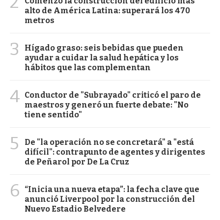
2
Comenzó la construcción del edificio más
alto de América Latina: superará los 470
metros
3
Hígado graso: seis bebidas que pueden
ayudar a cuidar la salud hepática y los
hábitos que las complementan
4
Conductor de "Subrayado" criticó el paro de
maestros y generó un fuerte debate: "No
tiene sentido"
5
De "la operación no se concretará" a "está
difícil": contrapunto de agentes y dirigentes
de Peñarol por De La Cruz
6
“Inicia una nueva etapa”: la fecha clave que
anunció Liverpool por la construcción del
Nuevo Estadio Belvedere