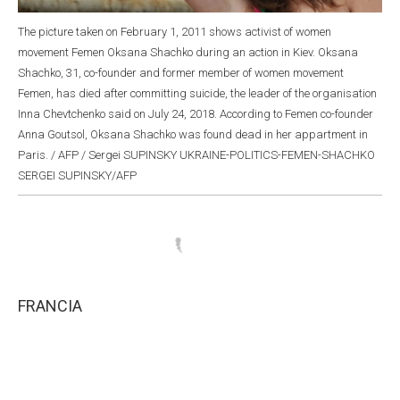
The picture taken on February 1, 2011 shows activist of women
movement Femen Oksana Shachko during an action in Kiev. Oksana
Shachko, 31, co-founder and former member of women movement
Femen, has died after committing suicide, the leader of the organisation
Inna Chevtchenko said on July 24, 2018. According to Femen co-founder
Anna Goutsol, Oksana Shachko was found dead in her appartment in
Paris. / AFP / Sergei SUPINSKY UKRAINE-POLITICS-FEMEN-SHACHKO
SERGEI SUPINSKY/AFP
FRANCIA