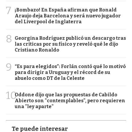
7
¡Bombazo! En España afirman que Ronald
Araujo deja Barcelona y será nuevo jugador
del Liverpool de Inglaterra
8
Georgina Rodríguez publicó un descargo tras
las críticas por su físico y reveló qué le dijo
Cristiano Ronaldo
9
“Es para elegidos”: Forlán contó qué lo motivó
para dirigir a Uruguay y el récord de su
abuelo como DT de la Celeste
10
Oddone dijo que las propuestas de Cabildo
Abierto son "contemplables", pero requieren
una "ley aparte"
Te puede interesar