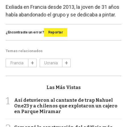
Exiliada en Francia desde 2013, la joven de 31 años
había abandonado el grupo y se dedicaba a pintar.
¿Encontraste un error?
Reportar
Temas relacionados
Francia
Ucrania
Las Más Vistas
1
Así detuvieron al cantante de trap Nahuel
One23 y a chilenos que explotaron un cajero
en Parque Miramar