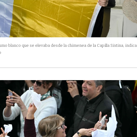
umo blanco que se elevaba desde la chimenea de la Capilla Sixtina, indic
o