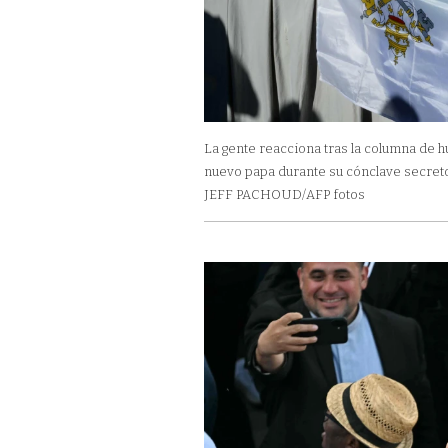
La gente reacciona tras la columna de h
nuevo papa durante su cónclave secret
JEFF PACHOUD/AFP fotos