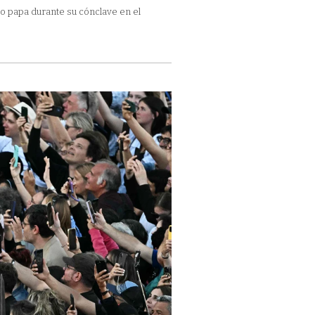
vo papa durante su cónclave en el