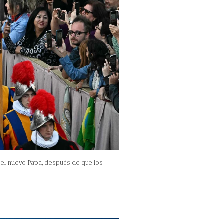
del nuevo Papa, después de que los