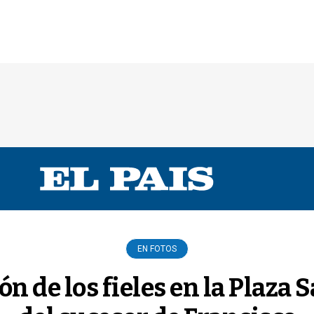
EN FOTOS
n de los fieles en la Plaza 