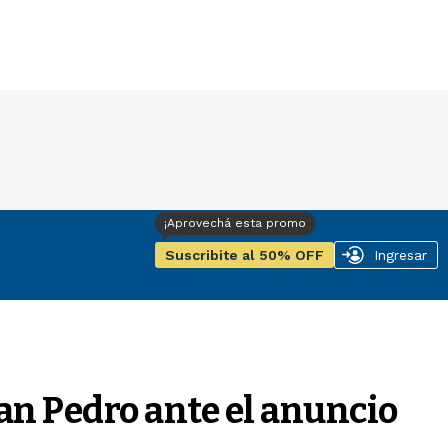
Suscribite al 50% OFF
Ingresar
San Pedro ante el anuncio