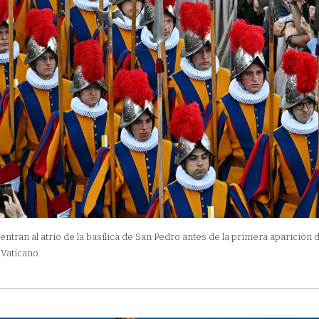
ntran al atrio de la basílica de San Pedro antes de la primera aparición 
 Vaticano