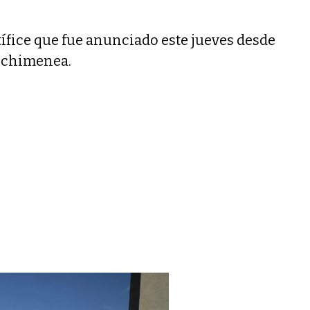
tífice que fue anunciado este jueves desde
a chimenea.