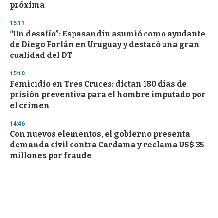
próxima
15:11
“Un desafío”: Espasandín asumió como ayudante
de Diego Forlán en Uruguay y destacó una gran
cualidad del DT
15:10
Femicidio en Tres Cruces: dictan 180 días de
prisión preventiva para el hombre imputado por
el crimen
14:46
Con nuevos elementos, el gobierno presenta
demanda civil contra Cardama y reclama US$ 35
millones por fraude