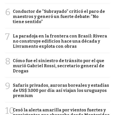
6
Conductor de "Subrayado" criticó el paro de
maestros y generó un fuerte debate: "No
tiene sentido"
7
La paradoja en la frontera con Brasil: Rivera
no construye edificios hace una década y
Livramento explota con obras
8
Cómo fue el siniestro de tránsito por el que
murió Gabriel Rossi, secretario general de
Drogas
9
Safaris privados, auroras boreales y estadías
de US$ 3.000 por día: así viajan los uruguayos
premium
10
Cesó la alerta amarilla por vientos fuertes y