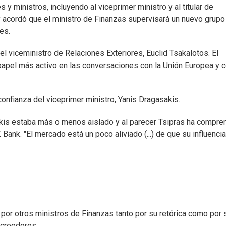
y ministros, incluyendo al viceprimer ministro y al titular de
 acordó que el ministro de Finanzas supervisará un nuevo grupo
es.
 el viceministro de Relaciones Exteriores, Euclid Tsakalotos. El
apel más activo en las conversaciones con la Unión Europea y c
onfianza del viceprimer ministro, Yanis Dragasakis.
akis estaba más o menos aislado y al parecer Tsipras ha compre
Bank. "El mercado está un poco aliviado (...) de que su influenci
 por otros ministros de Finanzas tanto por su retórica como por 
acreedores.