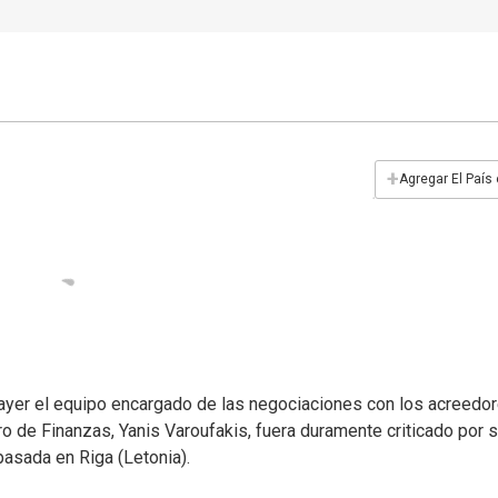
+
Agregar El País
ró ayer el equipo encargado de las negociaciones con los acreedo
o de Finanzas, Yanis Varoufakis, fuera duramente criticado por 
asada en Riga (Letonia).