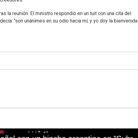
ras la reunión. El ministro respondió en un tuit con una cita del
ecía: "son unánimes en su odio hacia mí; y yo doy la bienvenida