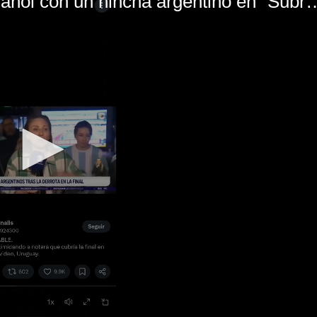
El mal momento de Yanina Gasañol con un hin