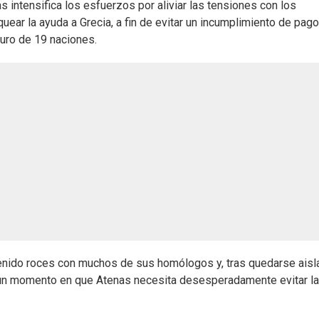
 intensifica los esfuerzos por aliviar las tensiones con los
ear la ayuda a Grecia, a fin de evitar un incumplimiento de pag
euro de 19 naciones.
 tenido roces con muchos de sus homólogos y, tras quedarse ais
n un momento en que Atenas necesita desesperadamente evitar la