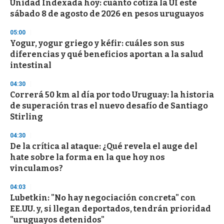
Unidad Indexada hoy: cuánto cotiza la UI este
sábado 8 de agosto de 2026 en pesos uruguayos
05:00
Yogur, yogur griego y kéfir: cuáles son sus
diferencias y qué beneficios aportan a la salud
intestinal
04:30
Correrá 50 km al día por todo Uruguay: la historia
de superación tras el nuevo desafío de Santiago
Stirling
04:30
De la crítica al ataque: ¿Qué revela el auge del
hate sobre la forma en la que hoy nos
vinculamos?
04:03
Lubetkin: "No hay negociación concreta" con
EE.UU. y, si llegan deportados, tendrán prioridad
"uruguayos detenidos"