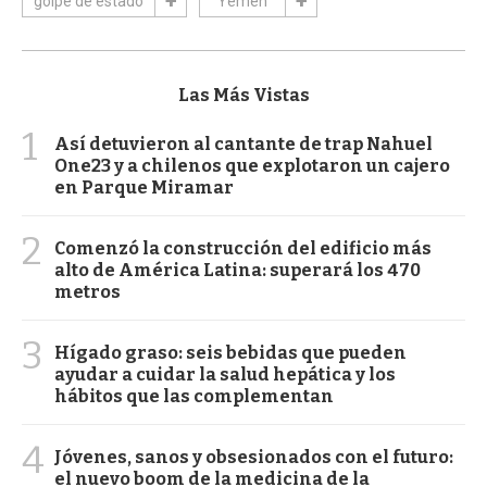
golpe de estado
Yemen
Las Más Vistas
1
Así detuvieron al cantante de trap Nahuel
One23 y a chilenos que explotaron un cajero
en Parque Miramar
2
Comenzó la construcción del edificio más
alto de América Latina: superará los 470
metros
3
Hígado graso: seis bebidas que pueden
ayudar a cuidar la salud hepática y los
hábitos que las complementan
4
Jóvenes, sanos y obsesionados con el futuro:
el nuevo boom de la medicina de la