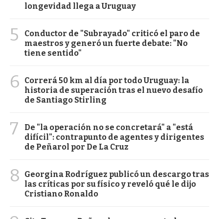
longevidad llega a Uruguay
5
Conductor de "Subrayado" criticó el paro de
maestros y generó un fuerte debate: "No
tiene sentido"
6
Correrá 50 km al día por todo Uruguay: la
historia de superación tras el nuevo desafío
de Santiago Stirling
7
De "la operación no se concretará" a "está
difícil": contrapunto de agentes y dirigentes
de Peñarol por De La Cruz
8
Georgina Rodríguez publicó un descargo tras
las críticas por su físico y reveló qué le dijo
Cristiano Ronaldo