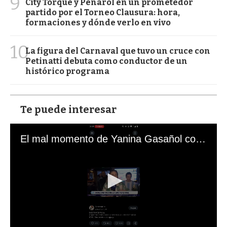
9
City Torque y Peñarol en un prometedor
partido por el Torneo Clausura: hora,
formaciones y dónde verlo en vivo
10
La figura del Carnaval que tuvo un cruce con
Petinatti debuta como conductor de un
histórico programa
Te puede interesar
El mal momento de Yanina Gasañol con un hincha argentino en "Subrayado"