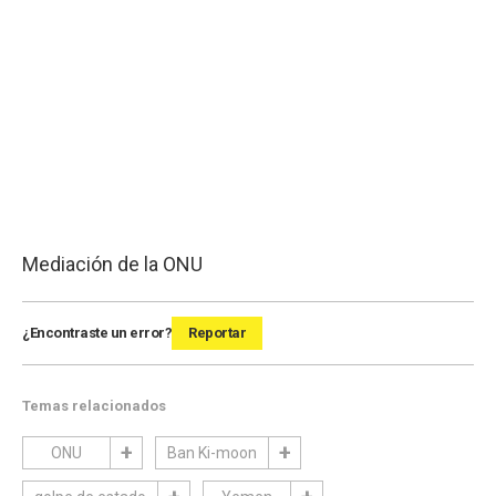
Mediación de la ONU
¿Encontraste un error?
Reportar
Temas relacionados
ONU
Ban Ki-moon