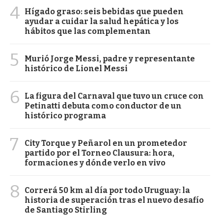
4
Hígado graso: seis bebidas que pueden
ayudar a cuidar la salud hepática y los
hábitos que las complementan
5
Murió Jorge Messi, padre y representante
histórico de Lionel Messi
6
La figura del Carnaval que tuvo un cruce con
Petinatti debuta como conductor de un
histórico programa
7
City Torque y Peñarol en un prometedor
partido por el Torneo Clausura: hora,
formaciones y dónde verlo en vivo
8
Correrá 50 km al día por todo Uruguay: la
historia de superación tras el nuevo desafío
de Santiago Stirling