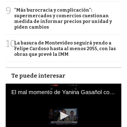
9
"Más burocracia y complicación":
supermercados y comercios cuestionan
medida de informar precios por unidad y
piden cambios
10
La basura de Montevideo seguirá yendo a
Felipe Cardoso hasta al menos 2055, con las
obras que prevé la IMM
Te puede interesar
El mal momento de Yanina Gasañol con un hincha argentino en "Subrayado"