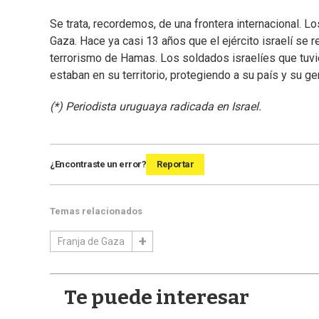
Se trata, recordemos, de una frontera internacional. 
Gaza. Hace ya casi 13 años que el ejército israelí se r
terrorismo de Hamas. Los soldados israelíes que tuvie
estaban en su territorio, protegiendo a su país y su 
(*) Periodista uruguaya radicada en Israel.
¿Encontraste un error?
Reportar
Temas relacionados
Franja de Gaza
Te puede interesar