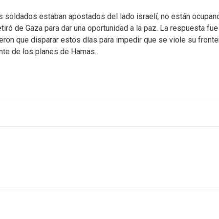
Los soldados estaban apostados del lado israelí, no están ocupan
etiró de Gaza para dar una oportunidad a la paz. La respuesta fue
ron que disparar estos días para impedir que se viole su fronte
gente de los planes de Hamas.