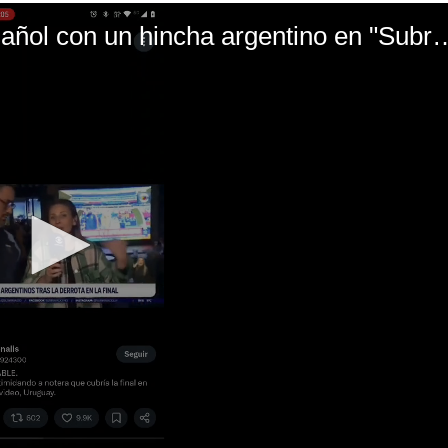
El mal momento de Yanina Gasañol con un hin