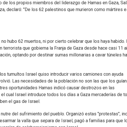
no de los propios miembros del liderazgo de Hamas en Gaza, Sa
aza, declaró: "De los 62 palestinos que murieron como mártires 
e no hubo 62 muertos, ni por cierto celebrar que los haya habido.
 terrorista que gobierna la Franja de Gaza desde hace casi 11 a
ación, optando por destinar sumas millonarias a cavar túneles ha
los tumultos Israel quiso introducir varios camiones con ayuda
olvió. Las necesidades de la población no son las que los guían
 tres oportunidades Hamas indicó causar destrozos en las
 el cual Israel introduce todos los días a Gaza mercaderías de t
ben el gas de Israel.
utre del sufrimiento del pueblo. Organizó estas "protestas", inc
desarmar la valla que separa de Israel, pagó a familias para que l