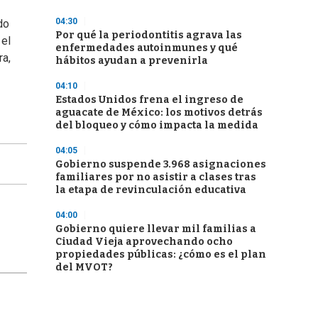
04:30
do
Por qué la periodontitis agrava las
 el
enfermedades autoinmunes y qué
ra,
hábitos ayudan a prevenirla
04:10
Estados Unidos frena el ingreso de
aguacate de México: los motivos detrás
del bloqueo y cómo impacta la medida
04:05
Gobierno suspende 3.968 asignaciones
familiares por no asistir a clases tras
la etapa de revinculación educativa
04:00
Gobierno quiere llevar mil familias a
Ciudad Vieja aprovechando ocho
propiedades públicas: ¿cómo es el plan
del MVOT?