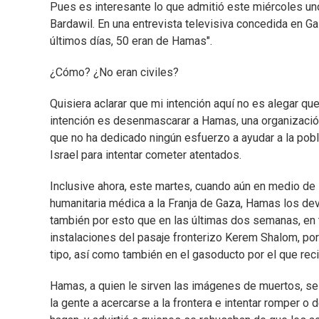
Pues es interesante lo que admitió este miércoles u
Bardawil. En una entrevista televisiva concedida en G
últimos días, 50 eran de Hamas".
¿Cómo? ¿No eran civiles?
Quisiera aclarar que mi intención aquí no es alegar qu
intención es desenmascarar a Hamas, una organización
que no ha dedicado ningún esfuerzo a ayudar a la pobl
Israel para intentar cometer atentados.
Inclusive ahora, este martes, cuando aún en medio de 
humanitaria médica a la Franja de Gaza, Hamas los dev
también por esto que en las últimas dos semanas, en
instalaciones del pasaje fronterizo Kerem Shalom, por
tipo, así como también en el gasoducto por el que reci
Hamas, a quien le sirven las imágenes de muertos, se n
la gente a acercarse a la frontera e intentar romper o 