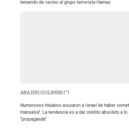
teniendo de vecino al grupo terrorista Hamas.
ANA JEROZOLIMSKI (*)
Numerosos titulares acusaron a Israel de haber comet
mansalva". La tendencia es a dar crédito absoluto a lo
"propaganda".