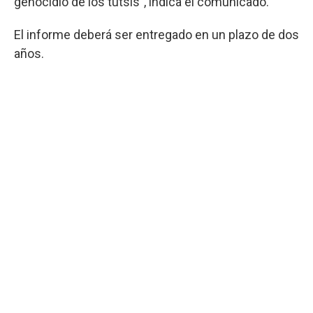
genocidio de los tutsis”, indica el comunicado.
El informe deberá ser entregado en un plazo de dos
años.