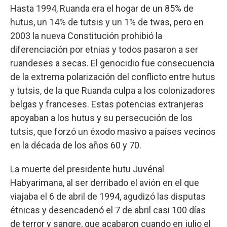
Hasta 1994, Ruanda era el hogar de un 85% de
hutus, un 14% de tutsis y un 1% de twas, pero en
2003 la nueva Constitución prohibió la
diferenciación por etnias y todos pasaron a ser
ruandeses a secas. El genocidio fue consecuencia
de la extrema polarización del conflicto entre hutus
y tutsis, de la que Ruanda culpa a los colonizadores
belgas y franceses. Estas potencias extranjeras
apoyaban a los hutus y su persecución de los
tutsis, que forzó un éxodo masivo a países vecinos
en la década de los años 60 y 70.
La muerte del presidente hutu Juvénal
Habyarimana, al ser derribado el avión en el que
viajaba el 6 de abril de 1994, agudizó las disputas
étnicas y desencadenó el 7 de abril casi 100 días
de terror y sangre, que acabaron cuando en julio el