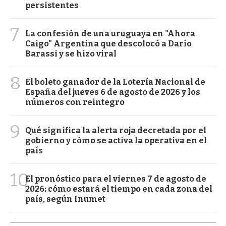
persistentes
7
La confesión de una uruguaya en "Ahora
Caigo" Argentina que descolocó a Darío
Barassi y se hizo viral
8
El boleto ganador de la Lotería Nacional de
España del jueves 6 de agosto de 2026 y los
números con reintegro
9
Qué significa la alerta roja decretada por el
gobierno y cómo se activa la operativa en el
país
10
El pronóstico para el viernes 7 de agosto de
2026: cómo estará el tiempo en cada zona del
país, según Inumet