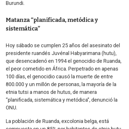
Burundi.
Matanza “planificada, metódica y
sistemática”
Hoy sábado se cumplen 25 años del asesinato del
presidente ruandés Juvénal Habyarimana (hutu),
que desencadenó en 1994 el genocidio de Ruanda,
el peor cometido en África. Perpetrado en apenas
100 días, el genocidio causó la muerte de entre
800.000 y un millón de personas, la mayoría de la
etnia tutsi a manos de hutus, de manera
“planificada, sistemática y metódica”, denunció la
ONU.
La población de Ruanda, excolonia belga, está
compuesta en un 85% por habitantes de etnia hutu