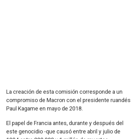
La creación de esta comisión corresponde a un
compromiso de Macron con el presidente ruandés
Paul Kagame en mayo de 2018.
El papel de Francia antes, durante y después del
este genocidio -que causó entre abril y julio de