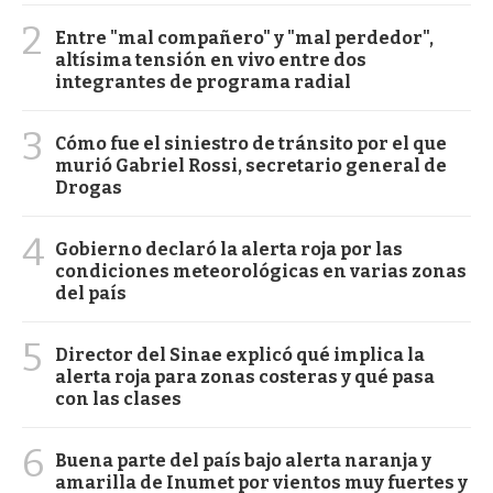
2
Entre "mal compañero" y "mal perdedor",
altísima tensión en vivo entre dos
integrantes de programa radial
3
Cómo fue el siniestro de tránsito por el que
murió Gabriel Rossi, secretario general de
Drogas
4
Gobierno declaró la alerta roja por las
condiciones meteorológicas en varias zonas
del país
5
Director del Sinae explicó qué implica la
alerta roja para zonas costeras y qué pasa
con las clases
6
Buena parte del país bajo alerta naranja y
amarilla de Inumet por vientos muy fuertes y