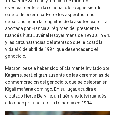
1994 entre 800.000 y 1 millón de muertos,
esencialmente en la minoría tutsi- sigue siendo
objeto de polémica. Entre los aspectos más
debatidos figura la magnitud de la asistencia militar
aportada por Francia al régimen del presidente
ruandés hutu Juvénal Habyarimana de 1990 a 1994,
y las circunstancias del atentado que le costó la
vida el 6 de abril de 1994, que desencadenó el
genocidio.
Macron, pese a haber sido oficialmente invitado por
Kagame, será el gran ausente de las ceremonias de
conmemoración del genocidio, que se celebran en
Kigali mañana domingo. En su lugar, acudirá el
diputado Hervé Berville, un huérfano tutsi ruandés
adoptado por una familia francesa en 1994.