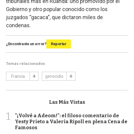
tribunales más en Ruanda: uno promovido por el
Gobierno y otro popular conocido como los
juzgados “gacaca”, que dictaron miles de
condenas.
¿Encontraste un error?
Reportar
Temas relacionados
Francia
genocidio
Las Más Vistas
1
"¡Volvé a Adeom!": el filoso comentario de
Yesty Prieto a Valeria Ripoll en plena Cena de
Famosos